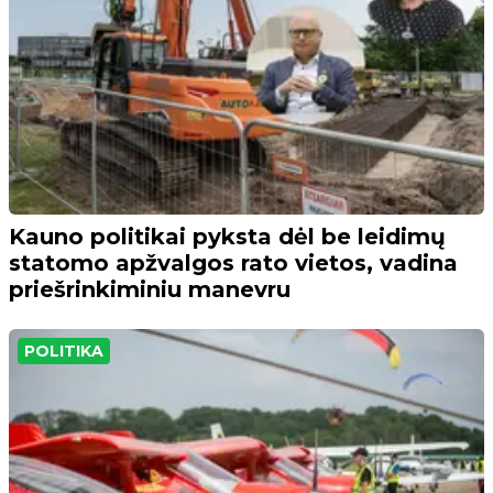
Kauno politikai pyksta dėl be leidimų
statomo apžvalgos rato vietos, vadina
priešrinkiminiu manevru
POLITIKA