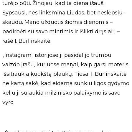
turėjo būti. Žinojau, kad ta diena išauš.
Šypsausi, nes linksmina Liudas, bet neslėpsiu –
skaudu. Mano užduotis šiomis dienomis –
padirbėti su savo mintimis ir išlikti drąsiai“, –
rašė I. Burlinskaitė.
„Instagram“ istorijose ji pasidalijo trumpu
vaizdo įrašu, kuriuose matyti, kaip garsi moteris
išsitraukia kuokštą plaukų. Tiesa, I. Burlinskaitė
ne kartą sakė, kad eidama sunkiu ligos gydymo
keliu ji sulaukia milžiniško palaikymo iš savo
vyro.