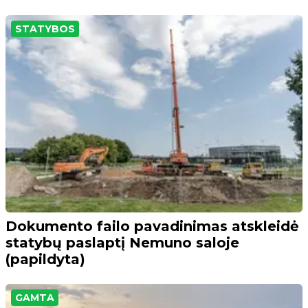
STATYBOS
Dokumento failo pavadinimas atskleidė
statybų paslaptį Nemuno saloje
(papildyta)
GAMTA