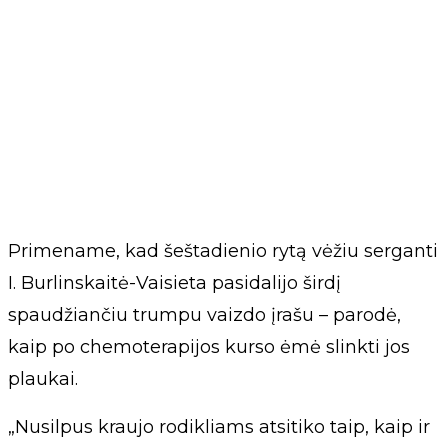
Primename, kad šeštadienio rytą vėžiu serganti
I. Burlinskaitė-Vaisieta pasidalijo širdį
spaudžiančiu trumpu vaizdo įrašu – parodė,
kaip po chemoterapijos kurso ėmė slinkti jos
plaukai.
„Nusilpus kraujo rodikliams atsitiko taip, kaip ir