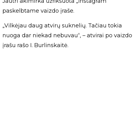
Jautri akimirka užfiksuota „Instagram“
paskelbtame vaizdo įraše.
„Vilkėjau daug atvirų suknelių. Tačiau tokia
nuoga dar niekad nebuvau“, – atvirai po vaizdo
įrašu rašo I. Burlinskaitė.