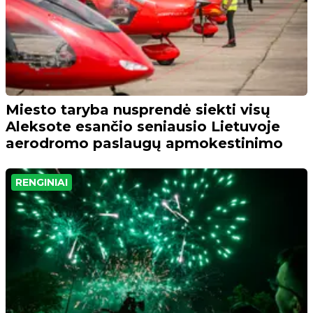
Miesto taryba nusprendė siekti visų
Aleksote esančio seniausio Lietuvoje
aerodromo paslaugų apmokestinimo
RENGINIAI