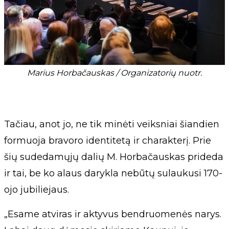
Marius Horbačauskas / Organizatorių nuotr.
Tačiau, anot jo, ne tik minėti veiksniai šiandien
formuoja bravoro identitetą ir charakterį. Prie
šių sudedamųjų dalių M. Horbačauskas prideda
ir tai, be ko alaus darykla nebūtų sulaukusi 170-
ojo jubiliejaus.
„Esame atviras ir aktyvus bendruomenės narys.