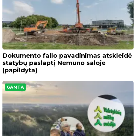
Dokumento failo pavadinimas atskleidė
statybų paslaptį Nemuno saloje
(papildyta)
GAMTA