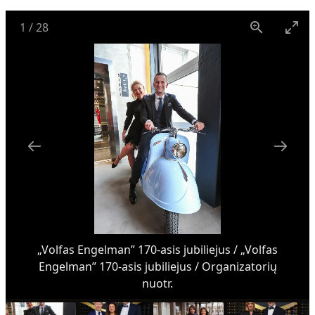
1
/
28
„Volfas Engelman” 170-asis jubiliejus / „Volfas
Engelman” 170-asis jubiliejus / Organizatorių
nuotr.