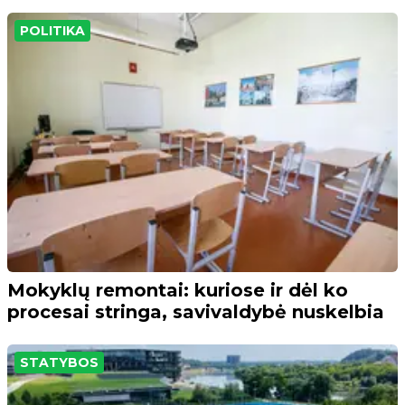
POLITIKA
Mokyklų remontai: kuriose ir dėl ko
procesai stringa, savivaldybė nuskelbia
STATYBOS