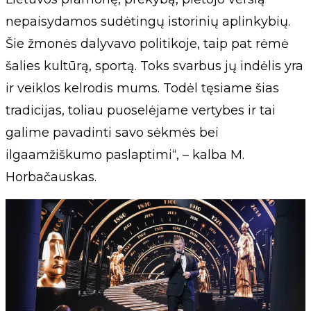
nepaisydamos sudėtingų istorinių aplinkybių.
Šie žmonės dalyvavo politikoje, taip pat rėmė
šalies kultūrą, sportą. Toks svarbus jų indėlis yra
ir veiklos kelrodis mums. Todėl tęsiame šias
tradicijas, toliau puoselėjame vertybes ir tai
galime pavadinti savo sėkmės bei
ilgaamžiškumo paslaptimi“, – kalba M.
Horbačauskas.