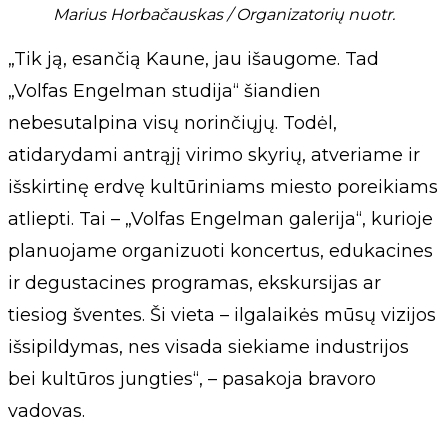
Marius Horbačauskas / Organizatorių nuotr.
„Tik ją, esančią Kaune, jau išaugome. Tad
„Volfas Engelman studija“ šiandien
nebesutalpina visų norinčiųjų. Todėl,
atidarydami antrąjį virimo skyrių, atveriame ir
išskirtinę erdvę kultūriniams miesto poreikiams
atliepti. Tai – „Volfas Engelman galerija“, kurioje
planuojame organizuoti koncertus, edukacines
ir degustacines programas, ekskursijas ar
tiesiog šventes. Ši vieta – ilgalaikės mūsų vizijos
išsipildymas, nes visada siekiame industrijos
bei kultūros jungties“, – pasakoja bravoro
vadovas.