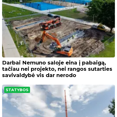
Darbai Nemuno saloje eina į pabaigą,
tačiau nei projekto, nei rangos sutarties
savivaldybė vis dar nerodo
STATYBOS