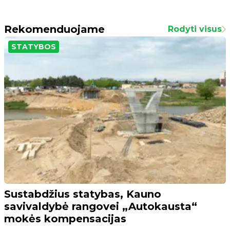
Rekomenduojame
Rodyti visus
STATYBOS
Sustabdžius statybas, Kauno
savivaldybė rangovei „Autokausta“
mokės kompensacijas