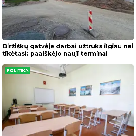
Biržiškų gatvėje darbai užtruks ilgiau nei
tikėtasi: paaiškėjo nauji terminai
POLITIKA