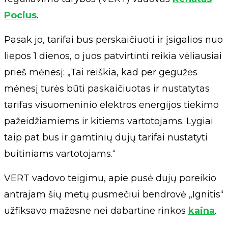
Pocius
.
Pasak jo, tarifai bus perskaičiuoti ir įsigalios nuo
liepos 1 dienos, o juos patvirtinti reikia vėliausiai
prieš mėnesį: „Tai reiškia, kad per gegužės
mėnesį turės būti paskaičiuotas ir nustatytas
tarifas visuomeninio elektros energijos tiekimo
pažeidžiamiems ir kitiems vartotojams. Lygiai
taip pat bus ir gamtinių dujų tarifai nustatyti
buitiniams vartotojams.“
VERT vadovo teigimu, apie pusė dujų poreikio
antrajam šių metų pusmečiui bendrovė „Ignitis“
užfiksavo mažesne nei dabartine rinkos
kaina
.