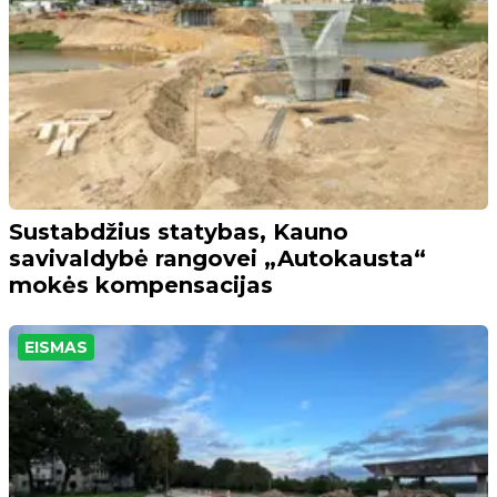
Sustabdžius statybas, Kauno
savivaldybė rangovei „Autokausta“
mokės kompensacijas
EISMAS