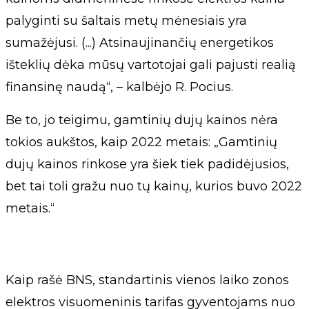
palyginti su šaltais metų mėnesiais yra
sumažėjusi. (...) Atsinaujinančių energetikos
išteklių dėka mūsų vartotojai gali pajusti realią
finansinę naudą“, – kalbėjo R. Pocius.
Be to, jo teigimu, gamtinių dujų kainos nėra
tokios aukštos, kaip 2022 metais: „Gamtinių
dujų kainos rinkose yra šiek tiek padidėjusios,
bet tai toli gražu nuo tų kainų, kurios buvo 2022
metais.“
Kaip rašė BNS, standartinis vienos laiko zonos
elektros visuomeninis tarifas gyventojams nuo