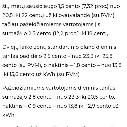
šių metų sausio augo 1,5 cento (7,32 proc.) nuo
20,5 iki 22 centų už kilovatvalandę (su PVM),
tačiau pažeidžiamiems vartotojams jis
sumažėjo 2,5 cento (12,2 proc.) iki 18 centų.
Dviejų laiko zonų standartinio plano dieninis
tarifas padidėjo 2,5 cento – nuo 23,3 iki 25,8
cento (su PVM), o naktinis – 1,8 cento – nuo 13,8
iki 15,6 cento už kWh (su PVM).
Pažeidžiamiems vartotojams dieninis tarifas
sumažėjo 2,8 cento – nuo 23,3 iki 20,5 cento,
naktinis – 0,9 cento – nuo 13,8 iki 12,9 cento už
kWh.