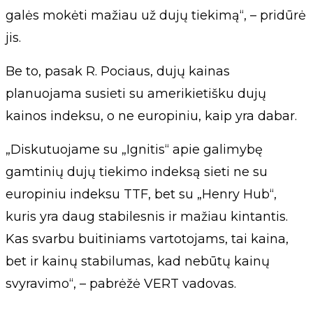
galės mokėti mažiau už dujų tiekimą“, – pridūrė
jis.
Be to, pasak R. Pociaus, dujų kainas
planuojama susieti su amerikietišku dujų
kainos indeksu, o ne europiniu, kaip yra dabar.
„Diskutuojame su „Ignitis“ apie galimybę
gamtinių dujų tiekimo indeksą sieti ne su
europiniu indeksu TTF, bet su „Henry Hub“,
kuris yra daug stabilesnis ir mažiau kintantis.
Kas svarbu buitiniams vartotojams, tai kaina,
bet ir kainų stabilumas, kad nebūtų kainų
svyravimo“, – pabrėžė VERT vadovas.