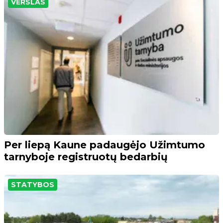
VERSLAS
Per liepą Kaune padaugėjo Užimtumo
tarnyboje registruotų bedarbių
STATYBOS