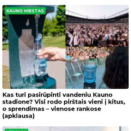
KAUNO MIESTAS
Kas turi pasirūpinti vandeniu Kauno
stadione? Visi rodo pirštais vieni į kitus,
o sprendimas – vienose rankose
(apklausa)