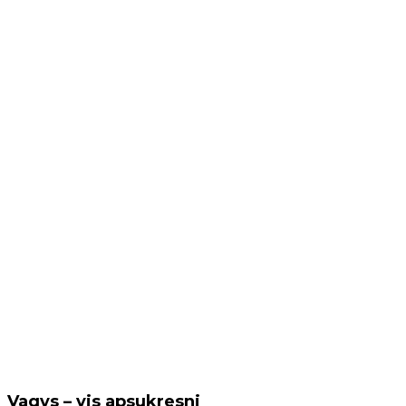
Vagys – vis apsukresni