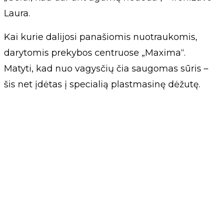
Laura.
Kai kurie dalijosi panašiomis nuotraukomis,
darytomis prekybos centruose „Maxima“.
Matyti, kad nuo vagysčių čia saugomas sūris –
šis net įdėtas į specialią plastmasinę dėžutę.