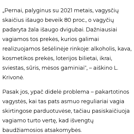
„Pernai, palyginus su 2021 metais, vagysčių
skaičius išaugo beveik 80 proc., o vagyčių
padaryta žala išaugo dvigubai. Dažniausiai
vagiamos tos prekės, kurios galimai
realizuojamos šešėlinėje rinkoje: alkoholis, kava,
kosmetikos prekės, loterijos bilietai, ikrai,
sviestas, sūris, mėsos gaminiai“, – aiškino L.
Krivonė.
Pasak jos, ypač didelė problema – pakartotinos
vagystės, kai tas pats asmuo reguliariai vagia
skirtingose parduotuvėse, tačiau pasiskaičiuoja
vagiamo turto vertę, kad išvengtų
baudžiamosios atsakomybės.