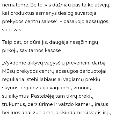
nematome. Be to, vis dažniau pasitaiko atvejų,
kai produktus asmenys tiesiog suvartoja
prekybos centrų salėse“, – pasakojo apsaugos
vadovas.
Taip pat, pridūrė jis, daugėja nesąžiningų
pirkėjų savitarnos kasose.
„Vykdome aktyvų vagysčių prevencinį darbą.
Mūsų prekybos centrų apsaugos darbuotojai
reguliariai stebi labiausiai vagiamų prekių
skyrius, organizuoja vagiančių žmonių
sulaikymus. Pastebėję tam tikrų prekių
trukumus, peržiūrime ir vaizdo kamerų įrašus
bei juos analizuojame, aiškindamiesi vagis ir jų