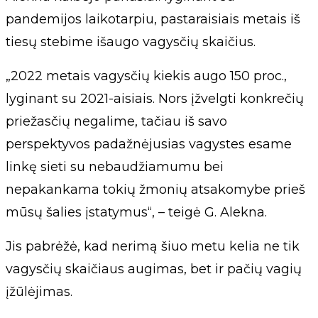
pandemijos laikotarpiu, pastaraisiais metais iš
tiesų stebime išaugo vagysčių skaičius.
„2022 metais vagysčių kiekis augo 150 proc.,
lyginant su 2021-aisiais. Nors įžvelgti konkrečių
priežasčių negalime, tačiau iš savo
perspektyvos padažnėjusias vagystes esame
linkę sieti su nebaudžiamumu bei
nepakankama tokių žmonių atsakomybe prieš
mūsų šalies įstatymus“, – teigė G. Alekna.
Jis pabrėžė, kad nerimą šiuo metu kelia ne tik
vagysčių skaičiaus augimas, bet ir pačių vagių
įžūlėjimas.