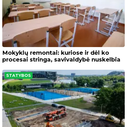
Mokyklų remontai: kuriose ir dėl ko
procesai stringa, savivaldybė nuskelbia
STATYBOS