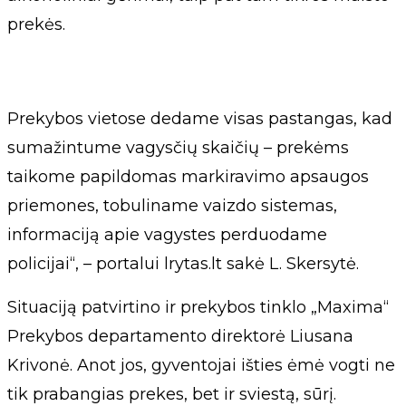
prekės.
Prekybos vietose dedame visas pastangas, kad
sumažintume vagysčių skaičių – prekėms
taikome papildomas markiravimo apsaugos
priemones, tobuliname vaizdo sistemas,
informaciją apie vagystes perduodame
policijai“, – portalui lrytas.lt sakė L. Skersytė.
Situaciją patvirtino ir prekybos tinklo „Maxima“
Prekybos departamento direktorė Liusana
Krivonė. Anot jos, gyventojai išties ėmė vogti ne
tik prabangias prekes, bet ir sviestą, sūrį.