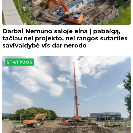
Darbai Nemuno saloje eina į pabaigą,
tačiau nei projekto, nei rangos sutarties
savivaldybė vis dar nerodo
STATYBOS