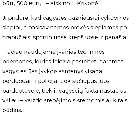
būtų 500 eurų“, – aiškino L. Krivonė.
Ji pridūrė, kad vagystės dažniausiai vykdomos
slaptai, o pasisavinamos prekės slepiamos po
drabužiais, sportiniuose krepšiuose ir panašiai.
„Tačiau naudojame įvairias technines
priemones, kurios leidžia pastebėti daromas
vagystes. Jas įvykdę asmenys visada
perduodami policijai tiek sučiupus juos
parduotuvėje, tiek ir vagysčių faktą nustačius
vėliau – vaizdo stebėjimo sistemomis ar kitais
būdais.