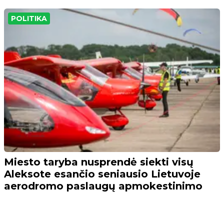
POLITIKA
Miesto taryba nusprendė siekti visų
Aleksote esančio seniausio Lietuvoje
aerodromo paslaugų apmokestinimo