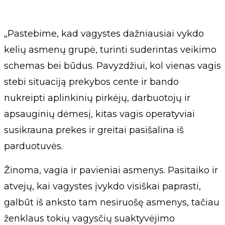
„Pastebime, kad vagystes dažniausiai vykdo
kelių asmenų grupė, turinti suderintas veikimo
schemas bei būdus. Pavyzdžiui, kol vienas vagis
stebi situaciją prekybos cente ir bando
nukreipti aplinkinių pirkėjų, darbuotojų ir
apsauginių dėmesį, kitas vagis operatyviai
susikrauna prekes ir greitai pasišalina iš
parduotuvės.
Žinoma, vagia ir pavieniai asmenys. Pasitaiko ir
atvejų, kai vagystes įvykdo visiškai paprasti,
galbūt iš anksto tam nesiruošę asmenys, tačiau
ženklaus tokių vagysčių suaktyvėjimo