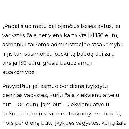
„Pagal šiuo metu galiojančius teisės aktus, jei
vagystės žala per vieną kartą yra iki 150 eurų,
asmeniui taikoma administracinė atsakomybė
ir jis turi susimokėti paskirtą baudą. Jei žala
viršija 150 eurų, gresia baudžiamoji
atsakomybė.
Pavyzdžiui, jei asmuo per dieną įvykdytų
penkias vagystes, kurių žala kiekvienu atveju
būtų 100 eurų, jam būtų kiekvienu atveju
taikoma administracinė atsakomybė – bauda,
nors per dieną būtų įvykdęs vagystes, kurių žala