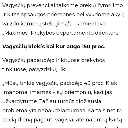
Vagysčių prevencijai taikome prekių žymėjimo
ir kitas apsaugos priemones bei vykdome akylą
vaizdo kamerų stebėjimą“, – komentavo
„Maximos“ Prekybos departamento direktorė.
Vagysčių kiekis kai kur augo 150 proc.
Vagysčių padaugėjo ir kituose prekybos
tinkluose, pavyzdžiui, „Iki“.
„Mūsų tinkle vagysčių padidėjo 49 proc. Kiek
įmanoma, imamės visų priemonių, kad jas
užkardytume. Tačiau turbūt didžiausia
problema yra nebaudžiamumas. Kartais net tą
pačią dieną pagauti vagišiai ateina antrą kartą