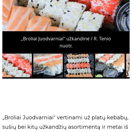
„Broliai Juodvarniai” užkandinė / R. Tenio
nuotr.
„Broliai Juodvarniai“ vertinami už platų kebabų,
sušių bei kitų užkandžių asortimentą ir metai iš