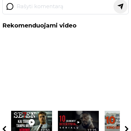
Rekomenduojami video
17:50
12:25