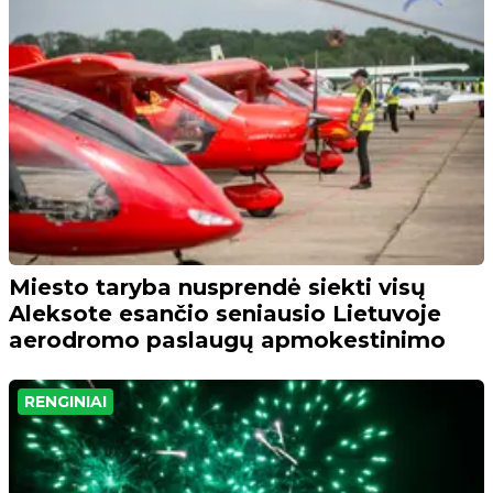
Miesto taryba nusprendė siekti visų
Aleksote esančio seniausio Lietuvoje
aerodromo paslaugų apmokestinimo
RENGINIAI