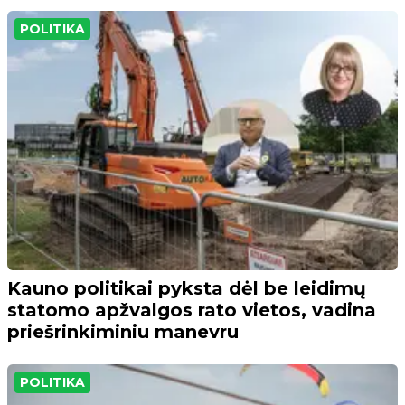
POLITIKA
Kauno politikai pyksta dėl be leidimų
statomo apžvalgos rato vietos, vadina
priešrinkiminiu manevru
POLITIKA