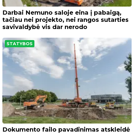
Darbai Nemuno saloje eina į pabaigą,
tačiau nei projekto, nei rangos sutarties
savivaldybė vis dar nerodo
STATYBOS
Dokumento failo pavadinimas atskleidė