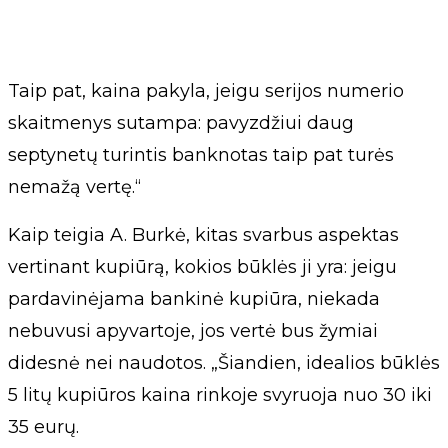
Taip pat, kaina pakyla, jeigu serijos numerio
skaitmenys sutampa: pavyzdžiui daug
septynetų turintis banknotas taip pat turės
nemažą vertę.“
Kaip teigia A. Burkė, kitas svarbus aspektas
vertinant kupiūrą, kokios būklės ji yra: jeigu
pardavinėjama bankinė kupiūra, niekada
nebuvusi apyvartoje, jos vertė bus žymiai
didesnė nei naudotos. „Šiandien, idealios būklės
5 litų kupiūros kaina rinkoje svyruoja nuo 30 iki
35 eurų.