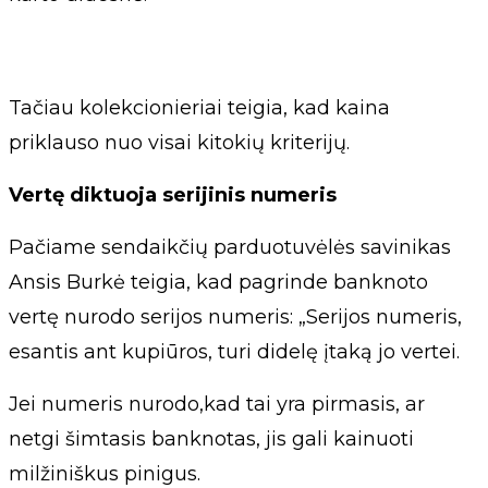
Tačiau kolekcionieriai teigia, kad kaina
priklauso nuo visai kitokių kriterijų.
Vertę diktuoja serijinis numeris
Pačiame sendaikčių parduotuvėlės savinikas
Ansis Burkė teigia, kad pagrinde banknoto
vertę nurodo serijos numeris: „Serijos numeris,
esantis ant kupiūros, turi didelę įtaką jo vertei.
Jei numeris nurodo,kad tai yra pirmasis, ar
netgi šimtasis banknotas, jis gali kainuoti
milžiniškus pinigus.