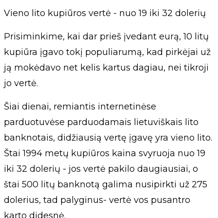
Vieno lito kupiūros vertė - nuo 19 iki 32 dolerių
Prisiminkime, kai dar prieš įvedant eurą, 10 litų
kupiūra įgavo tokį populiarumą, kad pirkėjai už
ją mokėdavo net kelis kartus dagiau, nei tikroji
jo vertė.
Šiai dienai, remiantis internetinėse
parduotuvėse parduodamais lietuviškais lito
banknotais, didžiausią vertę įgavę yra vieno lito.
Štai 1994 metų kupiūros kaina svyruoja nuo 19
iki 32 dolerių - jos vertė pakilo daugiausiai, o
štai 500 litų banknotą galima nusipirkti už 275
dolerius, tad palyginus- vertė vos pusantro
karto didesnė.