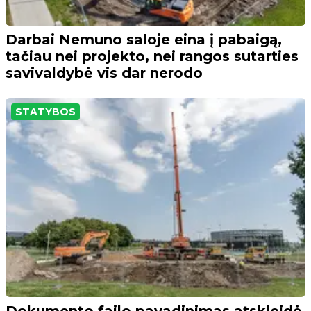
Darbai Nemuno saloje eina į pabaigą,
tačiau nei projekto, nei rangos sutarties
savivaldybė vis dar nerodo
STATYBOS
Dokumento failo pavadinimas atskleidė