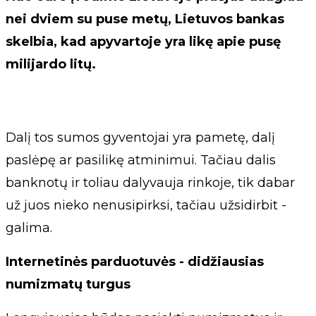
nei dviem su puse metų, Lietuvos bankas
skelbia, kad apyvartoje yra likę apie pusę
milijardo litų.
Dalį tos sumos gyventojai yra pametę, dalį
paslėpę ar pasilikę atminimui. Tačiau dalis
banknotų ir toliau dalyvauja rinkoje, tik dabar
už juos nieko nenusipirksi, tačiau užsidirbit -
galima.
Internetinės parduotuvės - didžiausias
numizmatų turgus