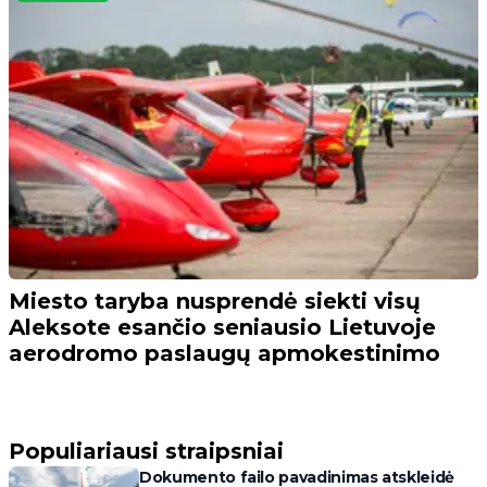
Miesto taryba nusprendė siekti visų
Aleksote esančio seniausio Lietuvoje
aerodromo paslaugų apmokestinimo
Populiariausi straipsniai
Dokumento failo pavadinimas atskleidė