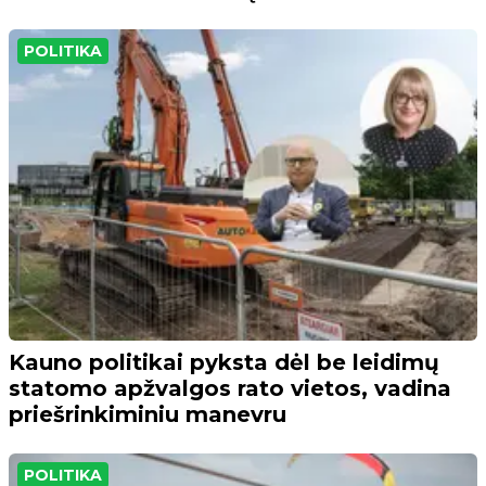
POLITIKA
Kauno politikai pyksta dėl be leidimų
statomo apžvalgos rato vietos, vadina
priešrinkiminiu manevru
POLITIKA