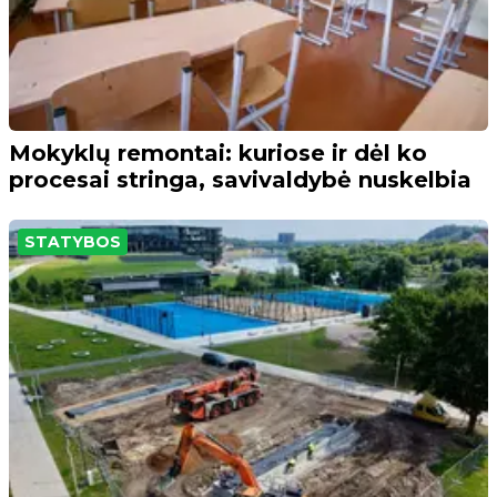
Mokyklų remontai: kuriose ir dėl ko
procesai stringa, savivaldybė nuskelbia
STATYBOS