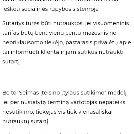
ieškoti socialinės rūpybos sistemoje.
Sutartys turės būti nutrauktos, jei visuomeninis
tarifas būtų bent vienu centu mažesnis nei
nepriklausomo tiekėjo, pastarasis privalėtų apie
tai informuoti klientą ir jam sutikus nutraukti
sutartį.
Be to, Seimas įteisino „tylaus sutikimo“ modelį:
jei per nustatytą terminą vartotojas nepateiks
nesutikimo, tiekėjas vis tiek vienašališkai
nutrauktų sutartį.