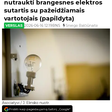
nutraukti brangesnes elektros
sutartis su pažeidžiamais
vartotojais (papildyta)
VERSLAS
2026-06-16 12:19
BNS
Sniegė Balčiūnaitė
Asociatyvi / J. Elinsko nuotr.
Pridėti kaip pageidaujamą šaltinį „Google“