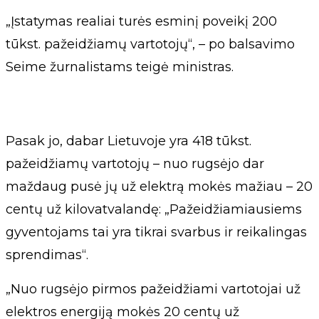
„Įstatymas realiai turės esminį poveikį 200
tūkst. pažeidžiamų vartotojų“, – po balsavimo
Seime žurnalistams teigė ministras.
Pasak jo, dabar Lietuvoje yra 418 tūkst.
pažeidžiamų vartotojų – nuo rugsėjo dar
maždaug pusė jų už elektrą mokės mažiau – 20
centų už kilovatvalandę: „Pažeidžiamiausiems
gyventojams tai yra tikrai svarbus ir reikalingas
sprendimas“.
„Nuo rugsėjo pirmos pažeidžiami vartotojai už
elektros energiją mokės 20 centų už