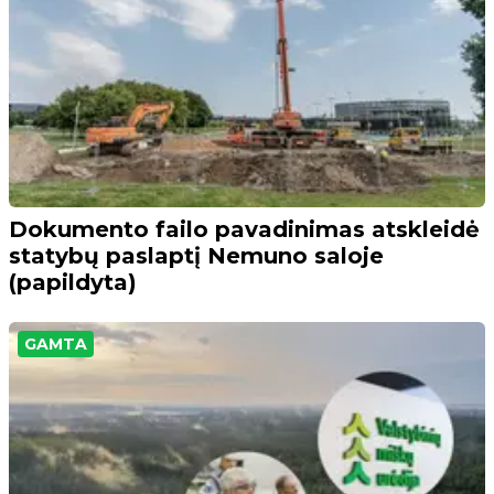
Dokumento failo pavadinimas atskleidė
statybų paslaptį Nemuno saloje
(papildyta)
GAMTA