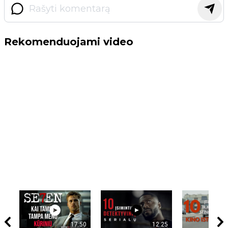
Rekomenduojami video
17:50
12:25