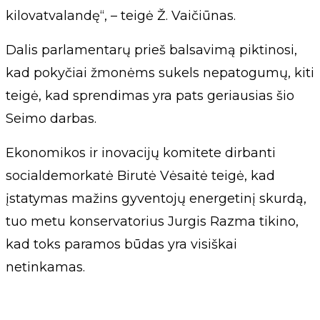
kilovatvalandę“, – teigė Ž. Vaičiūnas.
Dalis parlamentarų prieš balsavimą piktinosi,
kad pokyčiai žmonėms sukels nepatogumų, kiti
teigė, kad sprendimas yra pats geriausias šio
Seimo darbas.
Ekonomikos ir inovacijų komitete dirbanti
socialdemorkatė Birutė Vėsaitė teigė, kad
įstatymas mažins gyventojų energetinį skurdą,
tuo metu konservatorius Jurgis Razma tikino,
kad toks paramos būdas yra visiškai
netinkamas.