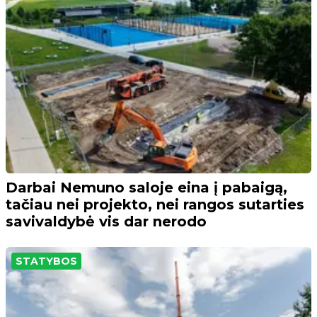
Darbai Nemuno saloje eina į pabaigą,
tačiau nei projekto, nei rangos sutarties
savivaldybė vis dar nerodo
STATYBOS