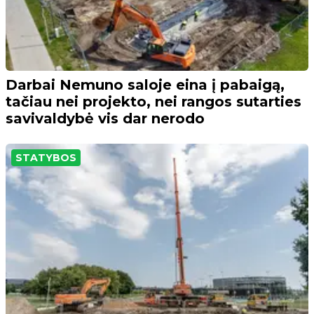
Darbai Nemuno saloje eina į pabaigą,
tačiau nei projekto, nei rangos sutarties
savivaldybė vis dar nerodo
STATYBOS