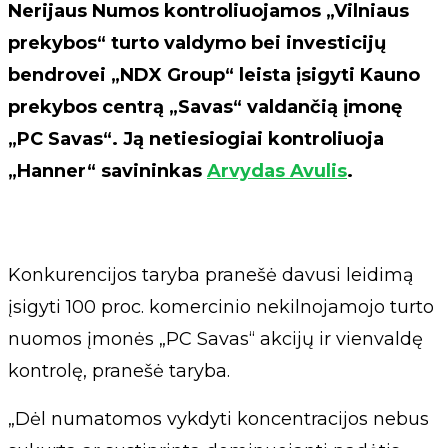
Nerijaus Numos kontroliuojamos „Vilniaus
prekybos“ turto valdymo bei investicijų
bendrovei „NDX Group“ leista įsigyti Kauno
prekybos centrą „Savas“ valdančią įmonę
„PC Savas“. Ją netiesiogiai kontroliuoja
„Hanner“ savininkas
Arvydas Avulis
.
Konkurencijos taryba pranešė davusi leidimą
įsigyti 100 proc. komercinio nekilnojamojo turto
nuomos įmonės „PC Savas“ akcijų ir vienvaldę
kontrolę, pranešė taryba.
„Dėl numatomos vykdyti koncentracijos nebus