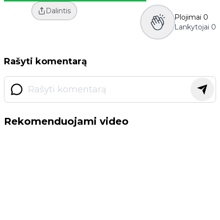
Dalintis
Plojimai
0
Lankytojai
0
Rašyti komentarą
Rekomenduojami video