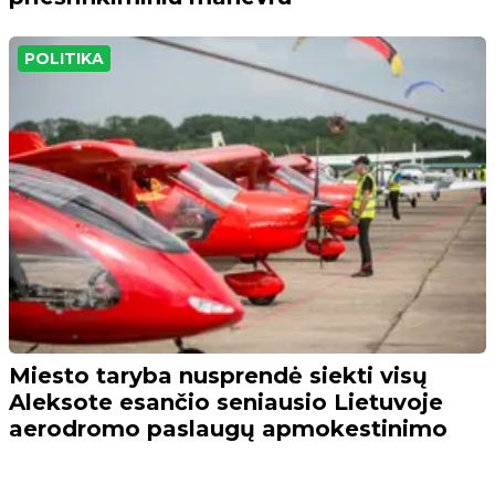
POLITIKA
Miesto taryba nusprendė siekti visų
Aleksote esančio seniausio Lietuvoje
aerodromo paslaugų apmokestinimo