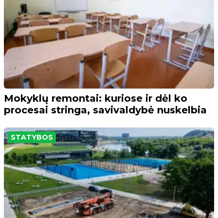
Mokyklų remontai: kuriose ir dėl ko
procesai stringa, savivaldybė nuskelbia
STATYBOS