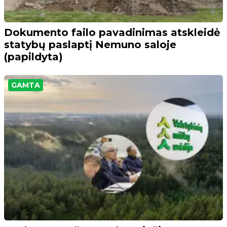
Dokumento failo pavadinimas atskleidė
statybų paslaptį Nemuno saloje
(papildyta)
GAMTA