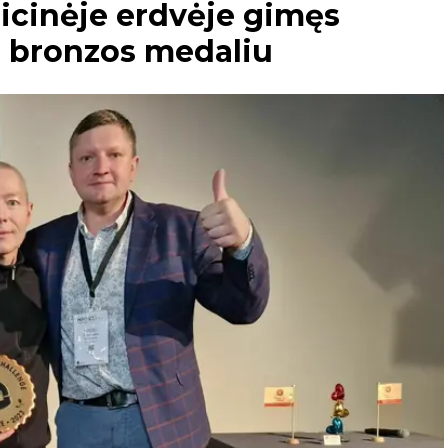
dicinėje erdvėje gimęs
 bronzos medaliu