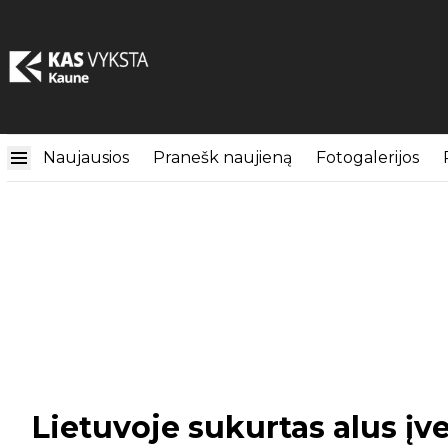
Naujausios
Pranešk naujieną
Fotogalerijos
Lietuvoje sukurtas alus įv