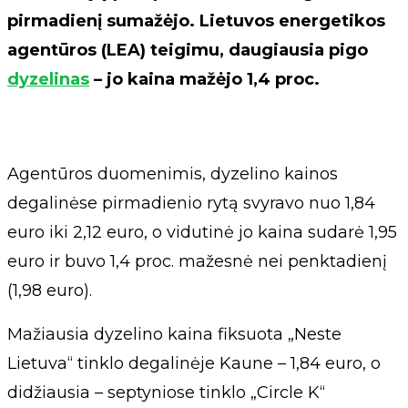
pirmadienį sumažėjo. Lietuvos energetikos
agentūros (LEA) teigimu, daugiausia pigo
dyzelinas
– jo kaina mažėjo 1,4 proc.
Agentūros duomenimis, dyzelino kainos
degalinėse pirmadienio rytą svyravo nuo 1,84
euro iki 2,12 euro, o vidutinė jo kaina sudarė 1,95
euro ir buvo 1,4 proc. mažesnė nei penktadienį
(1,98 euro).
Mažiausia dyzelino kaina fiksuota „Neste
Lietuva“ tinklo degalinėje Kaune – 1,84 euro, o
didžiausia – septyniose tinklo „Circle K“