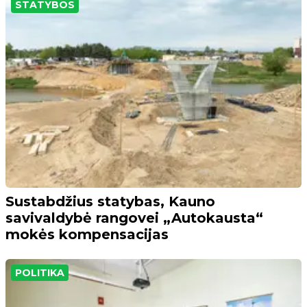
STATYBOS
Sustabdžius statybas, Kauno
savivaldybė rangovei „Autokausta“
mokės kompensacijas
POLITIKA