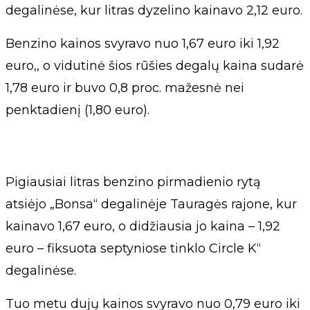
degalinėse, kur litras dyzelino kainavo 2,12 euro.
Benzino kainos svyravo nuo 1,67 euro iki 1,92
euro,, o vidutinė šios rūšies degalų kaina sudarė
1,78 euro ir buvo 0,8 proc. mažesnė nei
penktadienį (1,80 euro).
Pigiausiai litras benzino pirmadienio rytą
atsiėjo „Bonsa“ degalinėje Tauragės rajone, kur
kainavo 1,67 euro, o didžiausia jo kaina – 1,92
euro – fiksuota septyniose tinklo Circle K“
degalinėse.
Tuo metu dujų kainos svyravo nuo 0,79 euro iki