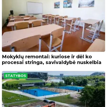
Mokyklų remontai: kuriose ir dėl ko
procesai stringa, savivaldybė nuskelbia
STATYBOS