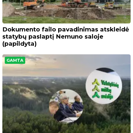
Dokumento failo pavadinimas atskleidė
statybų paslaptį Nemuno saloje
(papildyta)
GAMTA