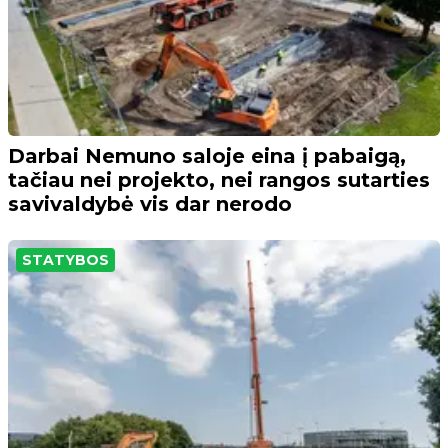
Darbai Nemuno saloje eina į pabaigą,
tačiau nei projekto, nei rangos sutarties
savivaldybė vis dar nerodo
STATYBOS