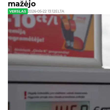
mažėjo
VERSLAS
2026-05-22 13:12
ELTA