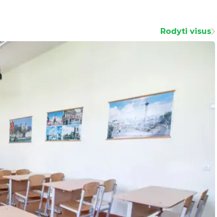
Rodyti visus