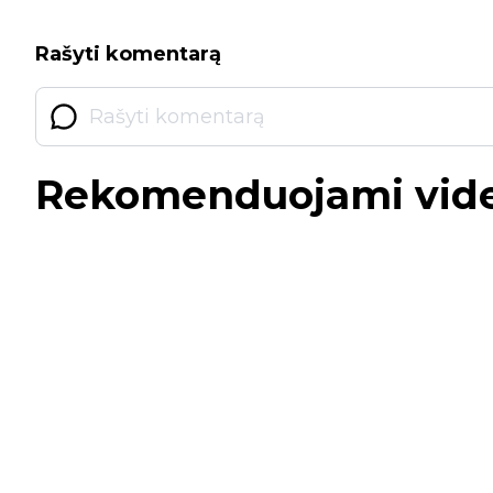
Rašyti komentarą
Rekomenduojami vid