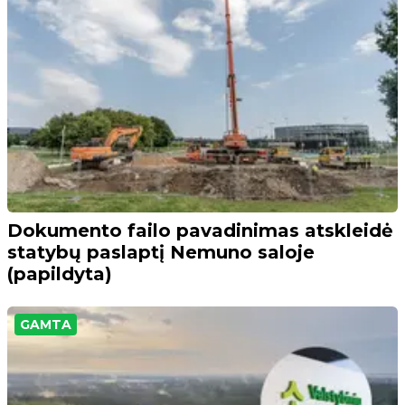
Dokumento failo pavadinimas atskleidė
statybų paslaptį Nemuno saloje
(papildyta)
GAMTA