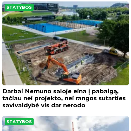
STATYBOS
Darbai Nemuno saloje eina į pabaigą,
tačiau nei projekto, nei rangos sutarties
savivaldybė vis dar nerodo
STATYBOS