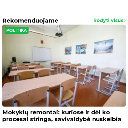
Rekomenduojame
Rodyti visus
POLITIKA
Mokyklų remontai: kuriose ir dėl ko
procesai stringa, savivaldybė nuskelbia