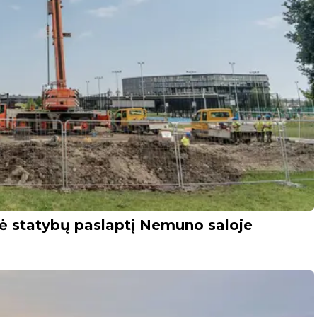
ė statybų paslaptį Nemuno saloje