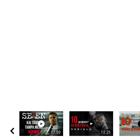
17:50
12:25