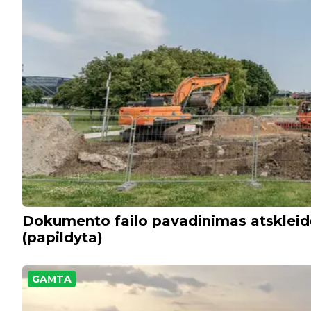
Dokumento failo pavadinimas atskleid
(papildyta)
GAMTA