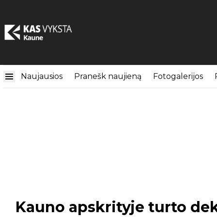
Naujausios
Pranešk naujieną
Fotogalerijos
Kauno apskrityje turto dek