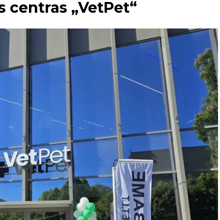
s centras „VetPet“