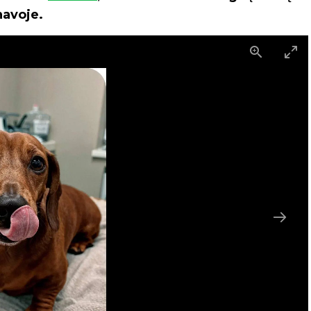
navoje.