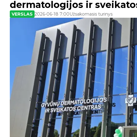
dermatologijos ir sveikato
VERSLAS
2026-06-18 7:00
Užsakomasis turinys