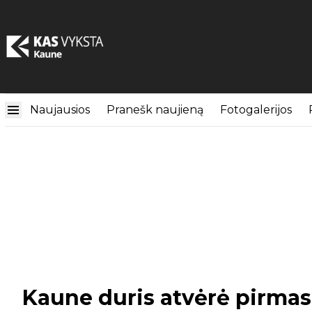
Naujausios
Pranešk naujieną
Fotogalerijos
Kaune duris atvėrė pirmasi