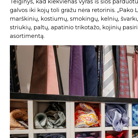
Teiginys, kad kiekvienas vyras iš šios parduotu
galvos iki kojų toli gražu nėra retorinis. „Pako 
marškinių, kostiumų, smokingų, kelnių, švarkų
striukių, paltų, apatinio trikotažo, kojinių pas
asortimentą.