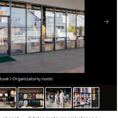
uvė / Organizatorių nuotr.