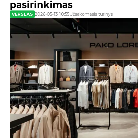
pasirinkimas
VERSLAS
2026-05-13 10:55
Užsakomasis turinys