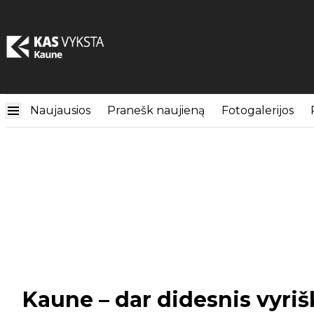
Naujausios
Pranešk naujieną
Fotogalerijos
Kaune – dar didesnis vyriš