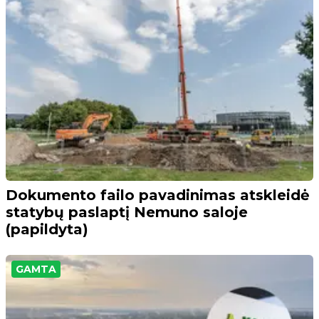
Dokumento failo pavadinimas atskleidė
statybų paslaptį Nemuno saloje
(papildyta)
GAMTA