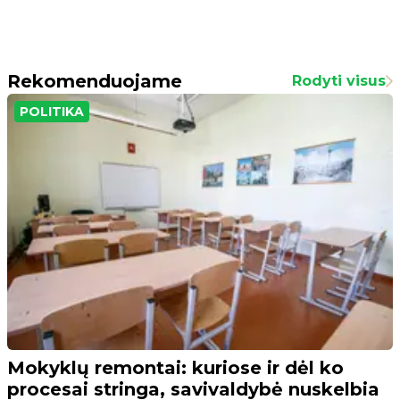
Rekomenduojame
Rodyti visus
POLITIKA
Mokyklų remontai: kuriose ir dėl ko
procesai stringa, savivaldybė nuskelbia