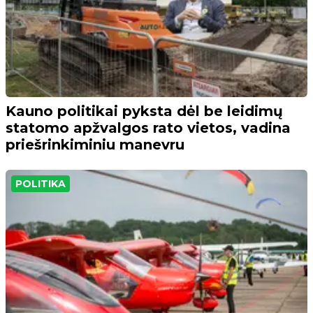
Kauno politikai pyksta dėl be leidimų
statomo apžvalgos rato vietos, vadina
priešrinkiminiu manevru
POLITIKA