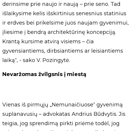
derinsime prie naujo ir naują – prie seno. Tad
išlaikysime kelis išskirtinius senesnius statinius
ir erdves bei prikelsime juos naujam gyvenimui,
įliesime į bendrą architektūrinę koncepciją.
Krantą kursime atvirą visiems – čia
gyvensiantiems, dirbsiantiems ar leisiantiems
laiką“, - sako V. Pozingytė.
Nevaržomas žvilgsnis į miestą
Vienas iš pirmųjų „Nemunaičiuose“ gyvenimą
suplanavusių – advokatas Andrius Būdvytis. Jis
teigia, jog sprendimą pirkti priėmė todėl, jog