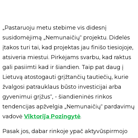
„Pastaruoju metu stebime vis didesnį
susidomėjimą „Nemunaičių“ projektu. Didelės
įtakos turi tai, kad projektas jau finišo tiesiojoje,
atsiveria miestui. Pirkėjams svarbu, kad raktus
gali pasiimti kad ir šiandien. Taip pat daug į
Lietuvą atostogauti grįžtančių tautiečių, kurie
žvalgosi patrauklaus būsto investicijai arba
gyvenimui grįžus“, - šiandieninės rinkos
tendencijas apžvelgia „Nemunaičių“ pardavimų
vadovė
Viktorija Pozingytė
.
Pasak jos, dabar rinkoje ypač aktyvūspirmojo