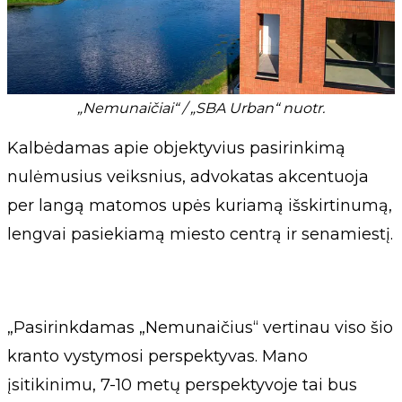
„Nemunaičiai“ / „SBA Urban“ nuotr.
Kalbėdamas apie objektyvius pasirinkimą
nulėmusius veiksnius, advokatas akcentuoja
per langą matomos upės kuriamą išskirtinumą,
lengvai pasiekiamą miesto centrą ir senamiestį.
„Pasirinkdamas „Nemunaičius“ vertinau viso šio
kranto vystymosi perspektyvas. Mano
įsitikinimu, 7-10 metų perspektyvoje tai bus