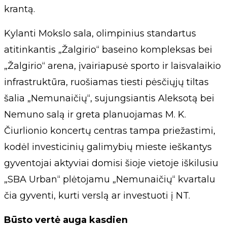
krantą.
Kylanti Mokslo sala, olimpinius standartus
atitinkantis „Žalgirio“ baseino kompleksas bei
„Žalgirio“ arena, įvairiapusė sporto ir laisvalaikio
infrastruktūra, ruošiamas tiesti pėsčiųjų tiltas
šalia „Nemunaičių“, sujungsiantis Aleksotą bei
Nemuno salą ir greta planuojamas M. K.
Čiurlionio koncertų centras tampa priežastimi,
kodėl investicinių galimybių mieste ieškantys
gyventojai aktyviai domisi šioje vietoje iškilusiu
„SBA Urban“ plėtojamu „Nemunaičių“ kvartalu
čia gyventi, kurti verslą ar investuoti į NT.
Būsto vertė auga kasdien