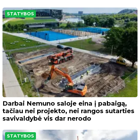
STATYBOS
Darbai Nemuno saloje eina į pabaigą,
tačiau nei projekto, nei rangos sutarties
savivaldybė vis dar nerodo
STATYBOS