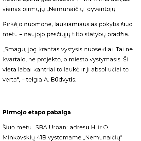
vienas pirmųjų „Nemunaičių“ gyventojų.
Pirkėjo nuomone, laukiamiausias pokytis šiuo
metu – naujojo pėsčiųjų tilto statybų pradžia.
„Smagu, jog krantas vystysis nuosekliai. Tai ne
kvartalo, ne projekto, o miesto vystymasis. Ši
vieta labai kantriai to laukė ir ji absoliučiai to
verta“, – teigia A. Būdvytis.
Pirmojo etapo pabaiga
Šiuo metu „SBA Urban“ adresu H. ir O.
Minkovskių 41B vystomame „Nemunaičių“