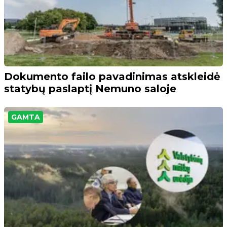
Dokumento failo pavadinimas atskleidė
statybų paslaptį Nemuno saloje
GAMTA