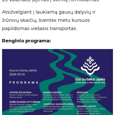
Atsižvelgiant į laukiamą gausų dalyvių ir
žiūrovų skaičių, šventės metu kursuos
papildomas viešasis transportas.
Renginio programa: