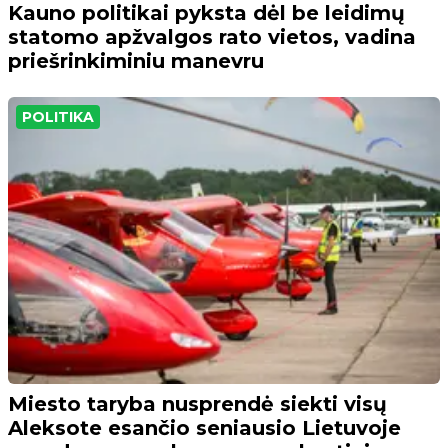
Kauno politikai pyksta dėl be leidimų
statomo apžvalgos rato vietos, vadina
priešrinkiminiu manevru
POLITIKA
Miesto taryba nusprendė siekti visų
Aleksote esančio seniausio Lietuvoje