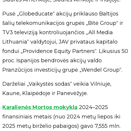
Pusė „Globeducate“ akcijų priklauso Baltijos
šalių telekomunikacijos grupės „Bitė Group“ ir
TV3 televiziją kontroliuojančios „All Media
Lithuania“ valdytojui, JAV privataus kapitalo
fondui „Providence Equity Partners“. Likusius 50
proc. Ispanijos bendrovės akcijų valdo
Pranzūcijos investicijų grupė „Wendel Group“.
Darželiai „Vaikystės sodas“ veikia Vilniuje,
Kaune, Klaipėdoje ir Panevėžyje.
Karalienės Mortos mokykla
2024–2025
finansiniais metais (nuo 2024 metų liepos iki
2025 metų birželio pabaigos) gavo 7,555 mln.