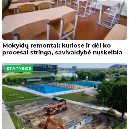
Mokyklų remontai: kuriose ir dėl ko
procesai stringa, savivaldybė nuskelbia
STATYBOS