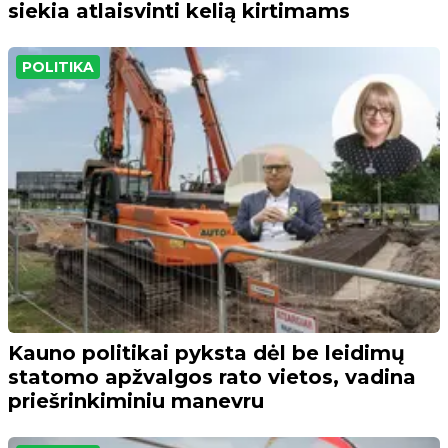
siekia atlaisvinti kelią kirtimams
POLITIKA
Kauno politikai pyksta dėl be leidimų
statomo apžvalgos rato vietos, vadina
priešrinkiminiu manevru