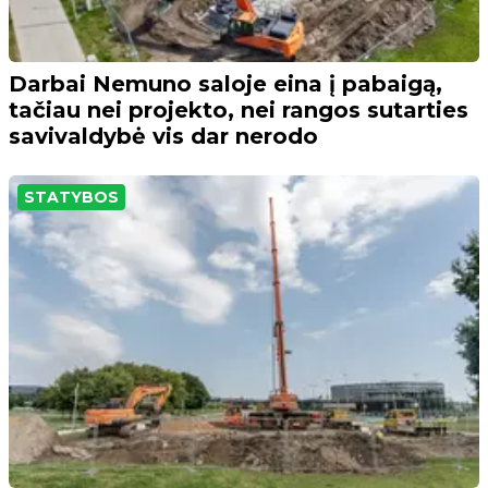
Darbai Nemuno saloje eina į pabaigą,
tačiau nei projekto, nei rangos sutarties
savivaldybė vis dar nerodo
STATYBOS