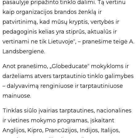
pasaulyje pripažinto tinklo dalimi. Tą vertinu
kaip organizacijos brandos ženklą ir
patvirtinimą, kad mūsų kryptis, vertybės ir
pedagoginis kelias yra stiprūs, aktualūs ir
vertinami ne tik Lietuvoje“, – pranešime teigė A.
Landsbergienė.
Anot pranešimo, „Globeducate“ mokykloms ir
darželiams atvers tarptautinio tinklo galimybes
– dalyvavimą renginiuose ir tarptautiniuose
mainuose.
Tinklas siūlo įvairias tarptautines, nacionalines
ir vietines mokymo programas, įskaitant
Anglijos, Kipro, Prancūzijos, Indijos, Italijos,