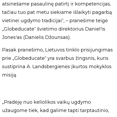
atsinešame pasaulinę patirtį ir kompetencijas,
tačiau tuo pat metu siekiame išlaikyti pagarbą
vietinei ugdymo tradicijai“, – pranešime teigė
„Globeducate“ švietimo direktorius Daniel'is
Jones'as (Danielis Džounsas).
Pasak pranešimo, Lietuvos tinklo prisijungimas
prie „Globeducate“ yra svarbus žingsnis, kuris
sustiprina A. Landsbergienės įkurtos mokyklos
misiją.
„Pradėję nuo keliolikos vaikų ugdymo
užaugome tiek, kad galime tapti tarptautinio,