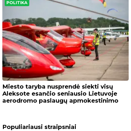
POLITIKA
Miesto taryba nusprendė siekti visų
Aleksote esančio seniausio Lietuvoje
aerodromo paslaugų apmokestinimo
Populiariausi straipsniai