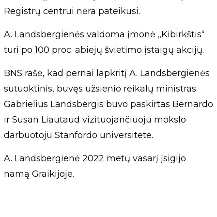
Registrų centrui nėra pateikusi.
A. Landsbergienės valdoma įmonė „Kibirkštis“
turi po 100 proc. abiejų švietimo įstaigų akcijų.
BNS rašė, kad pernai lapkritį A. Landsbergienės
sutuoktinis, buvęs užsienio reikalų ministras
Gabrielius Landsbergis buvo paskirtas Bernardo
ir Susan Liautaud vizituojančiuoju mokslo
darbuotoju Stanfordo universitete.
A. Landsbergienė 2022 metų vasarį įsigijo
namą Graikijoje.