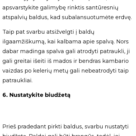
apsvarstykite galimybę rinktis santūresnių
atspalvių baldus, kad subalansuotumėte erdvę.
Taip pat svarbu atsižvelgti į baldų
ilgaamžiškumą, kai kalbama apie spalvą. Nors
dabar madinga spalva gali atrodyti patraukli, ji
gali greitai išeiti iš mados ir bendras kambario
vaizdas po kelerių metų gali nebeatrodyti taip
patraukliai.
6. Nustatykite biudžetą
Prieš pradedant pirkti baldus, svarbu nustatyti