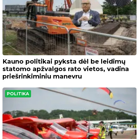
Kauno politikai pyksta dėl be leidimų
statomo apžvalgos rato vietos, vadina
priešrinkiminiu manevru
POLITIKA