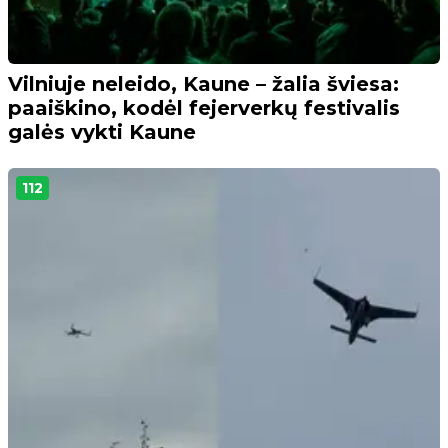
Vilniuje neleido, Kaune – žalia šviesa:
paaiškino, kodėl fejerverkų festivalis
galės vykti Kaune
112