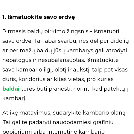
1. Išmatuokite savo erdvę
Pirmasis baldų pirkimo žingsnis - išmatuoti
savo erdvę. Tai labai svarbu, nes dėl per didelių
ar per mažų baldų jūsų kambarys gali atrodyti
nepatogus ir nesubalansuotas. Išmatuokite
savo kambario ilgį, plotį ir aukštį, taip pat visas
duris, koridorius ar kitas vietas, pro kurias
baldai
turės būti pranešti, norint, kad patektų į
kambarį.
Atlikę matavimus, sudarykite kambario planą.
Tai galite padaryti naudodamiesi grafiniu
popieriumi arba internetine kambario