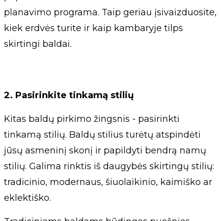
planavimo programa. Taip geriau įsivaizduosite,
kiek erdvės turite ir kaip kambaryje tilps
skirtingi baldai.
2. Pasirinkite tinkamą stilių
Kitas baldų pirkimo žingsnis - pasirinkti
tinkamą stilių. Baldų stilius turėtų atspindėti
jūsų asmeninį skonį ir papildyti bendrą namų
stilių. Galima rinktis iš daugybės skirtingų stilių:
tradicinio, modernaus, šiuolaikinio, kaimiško ar
eklektiško.