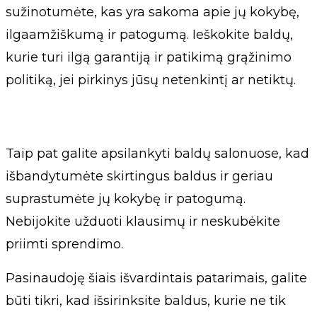
sužinotumėte, kas yra sakoma apie jų kokybę,
ilgaamžiškumą ir patogumą. Ieškokite baldų,
kurie turi ilgą garantiją ir patikimą grąžinimo
politiką, jei pirkinys jūsų netenkintį ar netiktų.
Taip pat galite apsilankyti baldų salonuose, kad
išbandytumėte skirtingus baldus ir geriau
suprastumėte jų kokybę ir patogumą.
Nebijokite užduoti klausimų ir neskubėkite
priimti sprendimo.
Pasinaudoję šiais išvardintais patarimais, galite
būti tikri, kad išsirinksite baldus, kurie ne tik