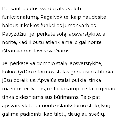
Perkant baldus svarbu atsižvelgti į
funkcionalumą. Pagalvokite, kaip naudosite
baldus ir kokios funkcijos jums svarbios.
Pavyzdžiui, jei perkate sofą, apsvarstykite, ar
norite, kad ji būtų atlenkiama, o gal norite
ištraukiamos lovos svečiams.
Jei perkate valgomojo stalą, apsvarstykite,
kokio dydžio ir formos stalas geriausiai atitinka
jūsų poreikius. Apvalūs stalai puikiai tinka
mažoms erdvėms, o stačiakampiai stalai geriau
tinka didesniems susibūrimams. Taip pat
apsvarstykite, ar norite išlankstomo stalo, kurį
galima padidinti, kad tilptų daugiau svečių.