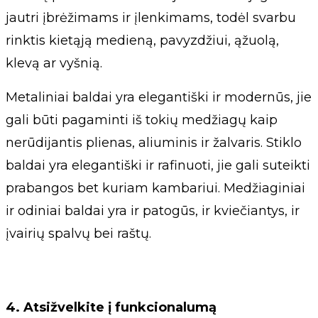
jautri įbrėžimams ir įlenkimams, todėl svarbu
rinktis kietąją medieną, pavyzdžiui, ąžuolą,
klevą ar vyšnią.
Metaliniai baldai yra elegantiški ir modernūs, jie
gali būti pagaminti iš tokių medžiagų kaip
nerūdijantis plienas, aliuminis ir žalvaris. Stiklo
baldai yra elegantiški ir rafinuoti, jie gali suteikti
prabangos bet kuriam kambariui. Medžiaginiai
ir odiniai baldai yra ir patogūs, ir kviečiantys, ir
įvairių spalvų bei raštų.
4. Atsižvelkite į funkcionalumą