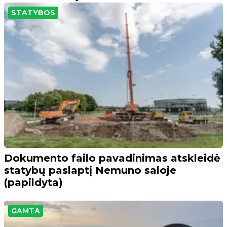
STATYBOS
Dokumento failo pavadinimas atskleidė
statybų paslaptį Nemuno saloje
(papildyta)
GAMTA