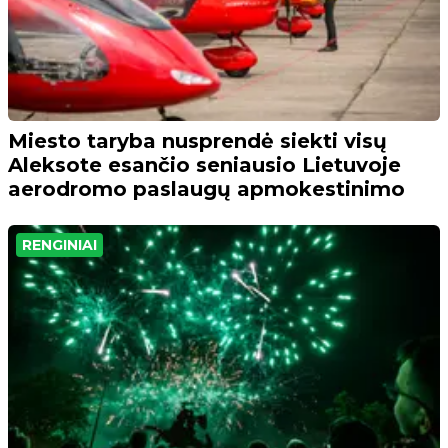
Miesto taryba nusprendė siekti visų
Aleksote esančio seniausio Lietuvoje
aerodromo paslaugų apmokestinimo
RENGINIAI