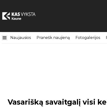
Naujausios
Pranešk naujieną
Fotogalerijos
Vasarišką savaitgalį visi ke