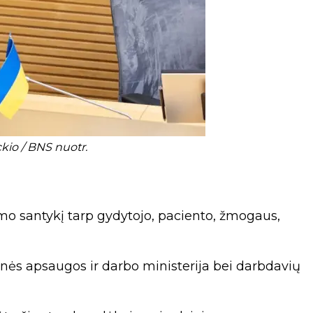
kio / BNS nuotr.
imo santykį tarp gydytojo, paciento, žmogaus,
inės apsaugos ir darbo ministerija bei darbdavių