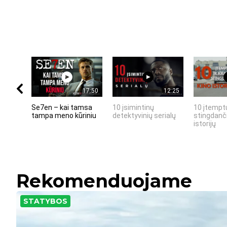
17:50
12:25
Se7en – kai tamsa
10 įsimintinų
10 įtemptų
tampa meno kūriniu
detektyvinių serialų
stingdanči
istorijų
Rekomenduojame
STATYBOS