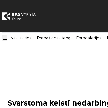
Naujausios
Pranešk naujieną
Fotogalerijos
Svarstoma keisti nedarbi