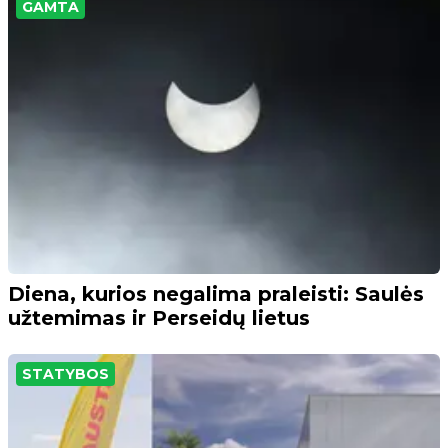
GAMTA
Diena, kurios negalima praleisti: Saulės
užtemimas ir Perseidų lietus
STATYBOS