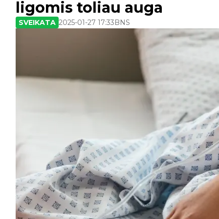
ligomis toliau auga
SVEIKATA
2025-01-27 17:33
BNS