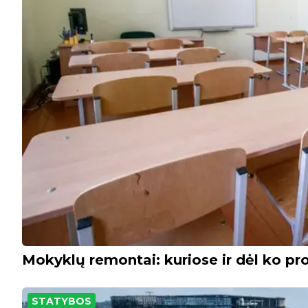
Mokyklų remontai: kuriose ir dėl ko pro
STATYBOS