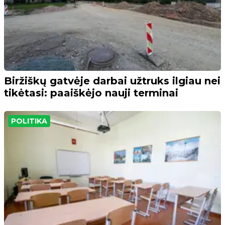
Biržiškų gatvėje darbai užtruks ilgiau nei
tikėtasi: paaiškėjo nauji terminai
POLITIKA