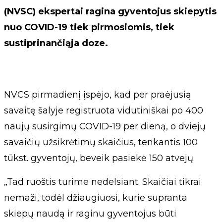
(NVSC) ekspertai ragina gyventojus skiepytis
nuo COVID-19 tiek pirmosiomis, tiek
sustiprinančiąja doze.
NVCS pirmadienį įspėjo, kad per praėjusią
savaitę šalyje registruota vidutiniškai po 400
naujų susirgimų COVID-19 per dieną, o dviejų
savaičių užsikrėtimų skaičius, tenkantis 100
tūkst. gyventojų, beveik pasiekė 150 atvejų.
„Tad ruoštis turime nedelsiant. Skaičiai tikrai
nemaži, todėl džiaugiuosi, kurie supranta
skiepų naudą ir raginu gyventojus būti