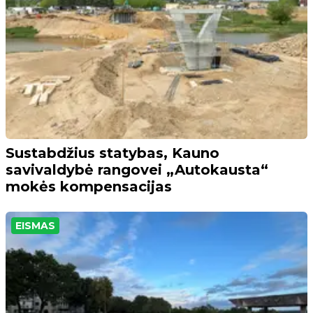
Sustabdžius statybas, Kauno
savivaldybė rangovei „Autokausta“
mokės kompensacijas
EISMAS