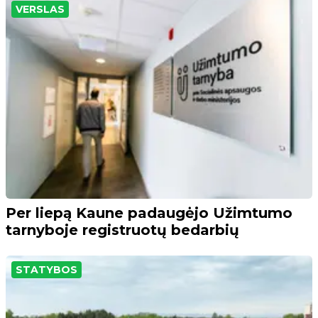
VERSLAS
Per liepą Kaune padaugėjo Užimtumo
tarnyboje registruotų bedarbių
STATYBOS