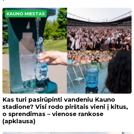
KAUNO MIESTAS
Kas turi pasirūpinti vandeniu Kauno
stadione? Visi rodo pirštais vieni į kitus,
o sprendimas – vienose rankose
(apklausa)