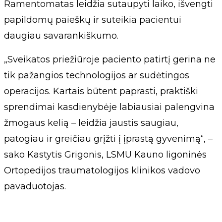
Ramentomatas leidžia sutaupyti laiko, išvengti
papildomų paieškų ir suteikia pacientui
daugiau savarankiškumo.
„Sveikatos priežiūroje paciento patirtį gerina ne
tik pažangios technologijos ar sudėtingos
operacijos. Kartais būtent paprasti, praktiški
sprendimai kasdienybėje labiausiai palengvina
žmogaus kelią – leidžia jaustis saugiau,
patogiau ir greičiau grįžti į įprastą gyvenimą“, –
sako Kastytis Grigonis, LSMU Kauno ligoninės
Ortopedijos traumatologijos klinikos vadovo
pavaduotojas.