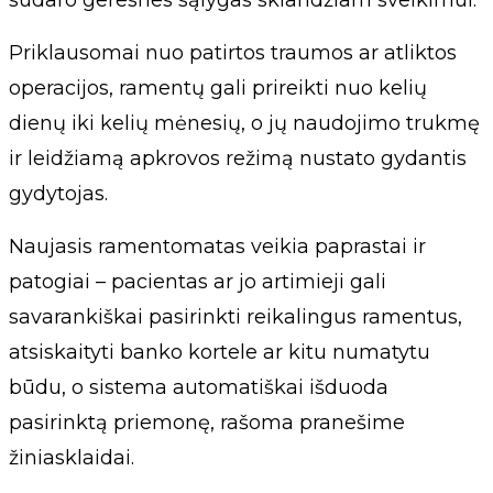
Priklausomai nuo patirtos traumos ar atliktos
operacijos, ramentų gali prireikti nuo kelių
dienų iki kelių mėnesių, o jų naudojimo trukmę
ir leidžiamą apkrovos režimą nustato gydantis
gydytojas.
Naujasis ramentomatas veikia paprastai ir
patogiai – pacientas ar jo artimieji gali
savarankiškai pasirinkti reikalingus ramentus,
atsiskaityti banko kortele ar kitu numatytu
būdu, o sistema automatiškai išduoda
pasirinktą priemonę, rašoma pranešime
žiniasklaidai.