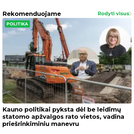
Rekomenduojame
Rodyti visus
POLITIKA
Kauno politikai pyksta dėl be leidimų
statomo apžvalgos rato vietos, vadina
priešrinkiminiu manevru