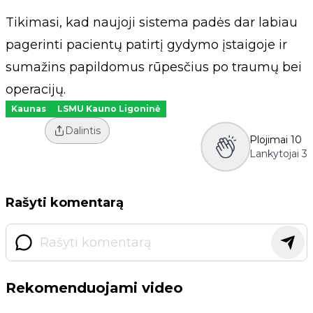
Tikimasi, kad naujoji sistema padės dar labiau
pagerinti pacientų patirtį gydymo įstaigoje ir
sumažins papildomus rūpesčius po traumų bei
operacijų.
Kaunas
LSMU Kauno Ligoninė
Dalintis
Plojimai
10
Lankytojai
3
Rašyti komentarą
Rekomenduojami video