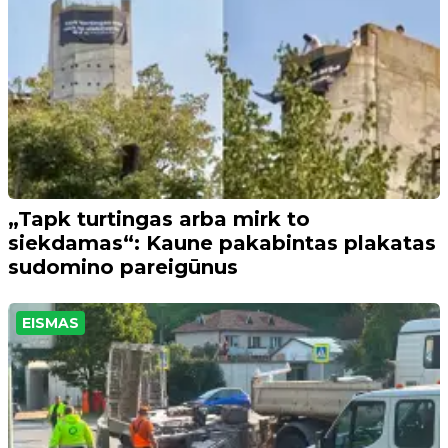
„Tapk turtingas arba mirk to
siekdamas“: Kaune pakabintas plakatas
sudomino pareigūnus
EISMAS