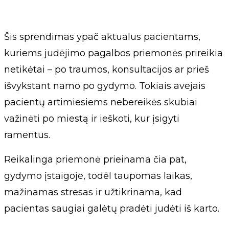
Šis sprendimas ypač aktualus pacientams,
kuriems judėjimo pagalbos priemonės prireikia
netikėtai – po traumos, konsultacijos ar prieš
išvykstant namo po gydymo. Tokiais avejais
pacientų artimiesiems nebereikės skubiai
važinėti po miestą ir ieškoti, kur įsigyti
ramentus.
Reikalinga priemonė prieinama čia pat,
gydymo įstaigoje, todėl taupomas laikas,
mažinamas stresas ir užtikrinama, kad
pacientas saugiai galėtų pradėti judėti iš karto.