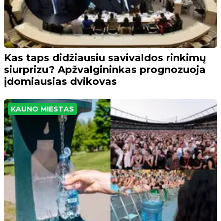
Kas taps didžiausiu savivaldos rinkimų
siurprizu? Apžvalgininkas prognozuoja
įdomiausias dvikovas
KAUNO MIESTAS