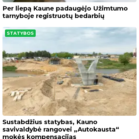
Per liepą Kaune padaugėjo Užimtumo
tarnyboje registruotų bedarbių
STATYBOS
Sustabdžius statybas, Kauno
savivaldybė rangovei „Autokausta“
mokės kompensacijas