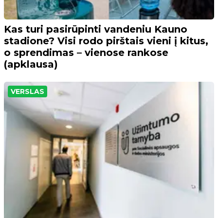
Kas turi pasirūpinti vandeniu Kauno
stadione? Visi rodo pirštais vieni į kitus,
o sprendimas – vienose rankose
(apklausa)
VERSLAS