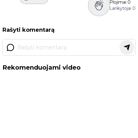
Plojimai
0
Lankytojai
0
Rašyti komentarą
Rekomenduojami video