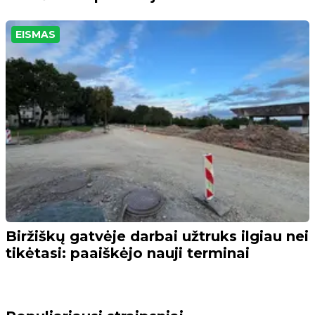
EISMAS
Biržiškų gatvėje darbai užtruks ilgiau nei
tikėtasi: paaiškėjo nauji terminai