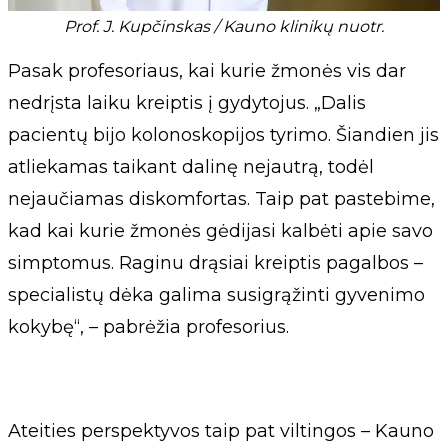
Prof. J. Kupčinskas / Kauno klinikų nuotr.
Pasak profesoriaus, kai kurie žmonės vis dar
nedrįsta laiku kreiptis į gydytojus. „Dalis
pacientų bijo kolonoskopijos tyrimo. Šiandien jis
atliekamas taikant dalinę nejautrą, todėl
nejaučiamas diskomfortas. Taip pat pastebime,
kad kai kurie žmonės gėdijasi kalbėti apie savo
simptomus. Raginu drąsiai kreiptis pagalbos –
specialistų dėka galima susigrąžinti gyvenimo
kokybę“, – pabrėžia profesorius.
Ateities perspektyvos taip pat viltingos – Kauno