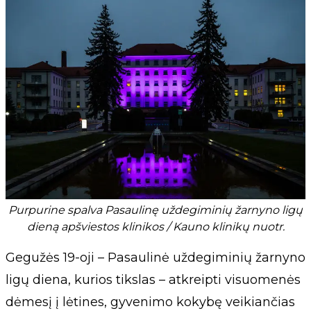
Purpurine spalva Pasaulinę uždegiminių žarnyno ligų
dieną apšviestos klinikos / Kauno klinikų nuotr.
Gegužės 19-oji – Pasaulinė uždegiminių žarnyno
ligų diena, kurios tikslas – atkreipti visuomenės
dėmesį į lėtines, gyvenimo kokybę veikiančias