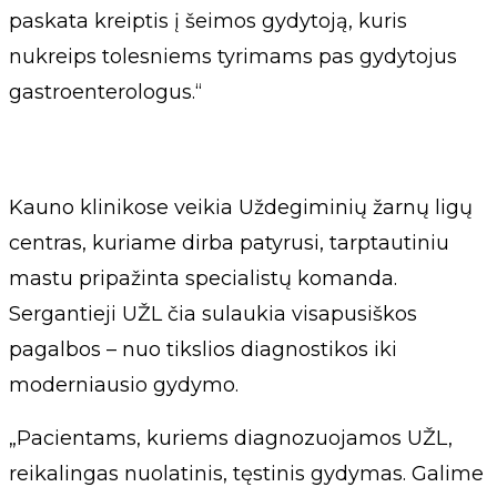
paskata kreiptis į šeimos gydytoją, kuris
nukreips tolesniems tyrimams pas gydytojus
gastroenterologus.“
Kauno klinikose veikia Uždegiminių žarnų ligų
centras, kuriame dirba patyrusi, tarptautiniu
mastu pripažinta specialistų komanda.
Sergantieji UŽL čia sulaukia visapusiškos
pagalbos – nuo tikslios diagnostikos iki
moderniausio gydymo.
„Pacientams, kuriems diagnozuojamos UŽL,
reikalingas nuolatinis, tęstinis gydymas. Galime