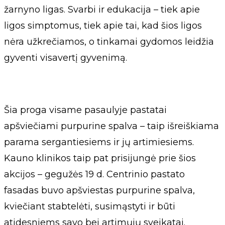
žarnyno ligas. Svarbi ir edukacija – tiek apie
ligos simptomus, tiek apie tai, kad šios ligos
nėra užkrečiamos, o tinkamai gydomos leidžia
gyventi visavertį gyvenimą.
Šia proga visame pasaulyje pastatai
apšviečiami purpurine spalva – taip išreiškiama
parama sergantiesiems ir jų artimiesiems.
Kauno klinikos taip pat prisijungė prie šios
akcijos – gegužės 19 d. Centrinio pastato
fasadas buvo apšviestas purpurine spalva,
kviečiant stabtelėti, susimąstyti ir būti
atidesniems savo bei artimųjų sveikatai.