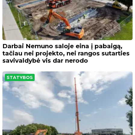
Darbai Nemuno saloje eina į pabaigą,
tačiau nei projekto, nei rangos sutarties
savivaldybė vis dar nerodo
STATYBOS