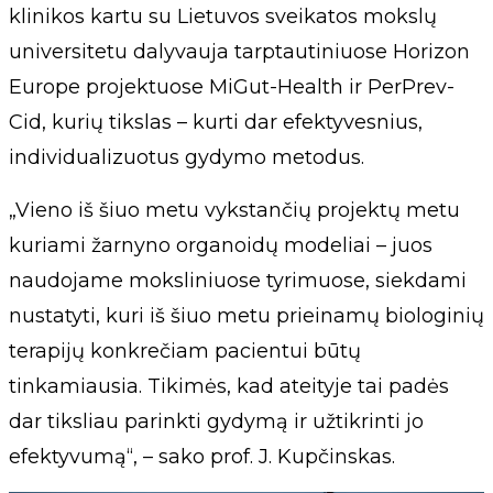
klinikos kartu su Lietuvos sveikatos mokslų
universitetu dalyvauja tarptautiniuose Horizon
Europe projektuose MiGut-Health ir PerPrev-
Cid, kurių tikslas – kurti dar efektyvesnius,
individualizuotus gydymo metodus.
„Vieno iš šiuo metu vykstančių projektų metu
kuriami žarnyno organoidų modeliai – juos
naudojame moksliniuose tyrimuose, siekdami
nustatyti, kuri iš šiuo metu prieinamų biologinių
terapijų konkrečiam pacientui būtų
tinkamiausia. Tikimės, kad ateityje tai padės
dar tiksliau parinkti gydymą ir užtikrinti jo
efektyvumą“, – sako prof. J. Kupčinskas.