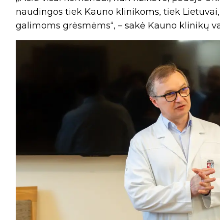
naudingos tiek Kauno klinikoms, tiek Lietuvai
galimoms grėsmėms“, – sakė Kauno klinikų v