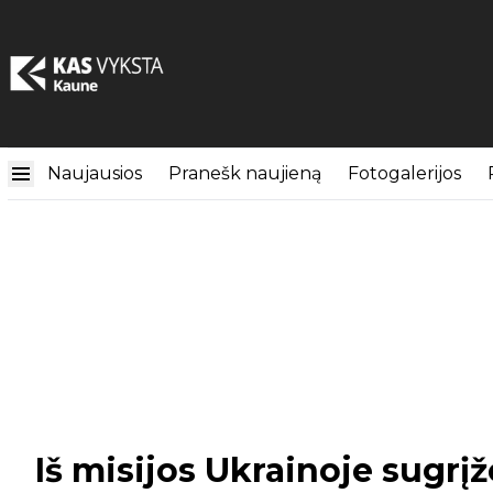
Naujausios
Pranešk naujieną
Fotogalerijos
Iš misijos Ukrainoje sug