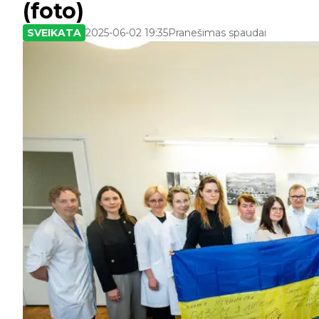
(foto)
SVEIKATA
2025-06-02 19:35
Pranešimas spaudai