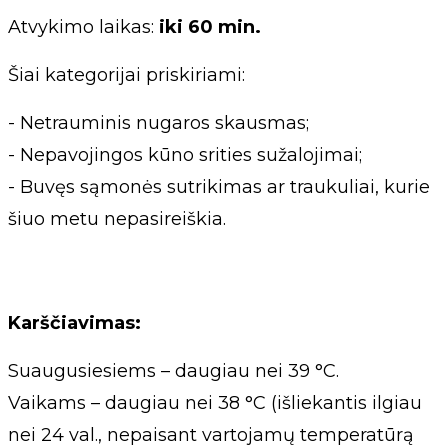
Atvykimo laikas:
iki 60 min.
Šiai kategorijai priskiriami:
- Netrauminis nugaros skausmas;
- Nepavojingos kūno srities sužalojimai;
- Buvęs sąmonės sutrikimas ar traukuliai, kurie
šiuo metu nepasireiškia.
Karščiavimas:
Suaugusiesiems – daugiau nei 39 °C.
Vaikams – daugiau nei 38 °C (išliekantis ilgiau
nei 24 val., nepaisant vartojamų temperatūrą