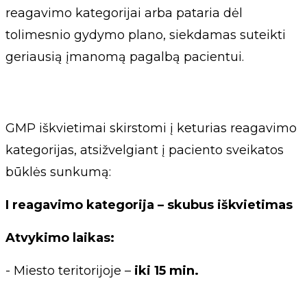
reagavimo kategorijai arba pataria dėl
tolimesnio gydymo plano, siekdamas suteikti
geriausią įmanomą pagalbą pacientui.
GMP iškvietimai skirstomi į keturias reagavimo
kategorijas, atsižvelgiant į paciento sveikatos
būklės sunkumą:
I reagavimo kategorija – skubus iškvietimas
Atvykimo laikas:
- Miesto teritorijoje –
iki 15 min.