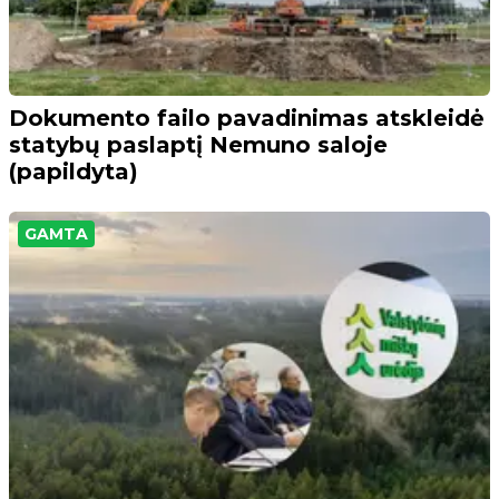
Dokumento failo pavadinimas atskleidė
statybų paslaptį Nemuno saloje
(papildyta)
GAMTA