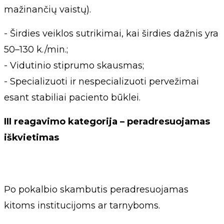
mažinančių vaistų).
- Širdies veiklos sutrikimai, kai širdies dažnis yra
50–130 k./min.;
- Vidutinio stiprumo skausmas;
- Specializuoti ir nespecializuoti pervežimai
esant stabiliai paciento būklei.
III reagavimo kategorija – peradresuojamas
iškvietimas
Po pokalbio skambutis peradresuojamas
kitoms institucijoms ar tarnyboms.