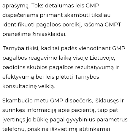
aprašymą. Toks detalumas leis GMP
dispečeriams priimant skambutį tiksliau
identifikuoti pagalbos poreikį, rašoma GMPT
pranešime žiniasklaidai.
Tarnyba tikisi, kad tai padės vienodinant GMP
pagalbos reagavimo laiką visoje Lietuvoje,
padidins skubios pagalbos rezultatyvumą ir
efektyvumą bei leis plėtoti Tarnybos
konsultacinę veiklą.
Skambučio metu GMP dispečeris, išklausęs ir
surinkęs informaciją apie pacientą, taip pat
įvertinęs jo būklę pagal gyvybinius parametrus
telefonu, priskiria iškvietimą atitinkamai