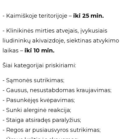
- Kaimiškoje teritorijoje –
iki 25 min.
- Klinikinės mirties atvejais, įvykusiais
liudininkų akivaizdoje, siektinas atvykimo
laikas –
iki 10 min.
Šiai kategorijai priskiriami:
- Sąmonės sutrikimas;
- Gausus, nesustabdomas kraujavimas;
- Pasunkėjęs kvėpavimas;
- Sunki alerginė reakcija;
- Staiga atsiradęs paralyžius;
- Regos ar pusiausvyros sutrikimas;