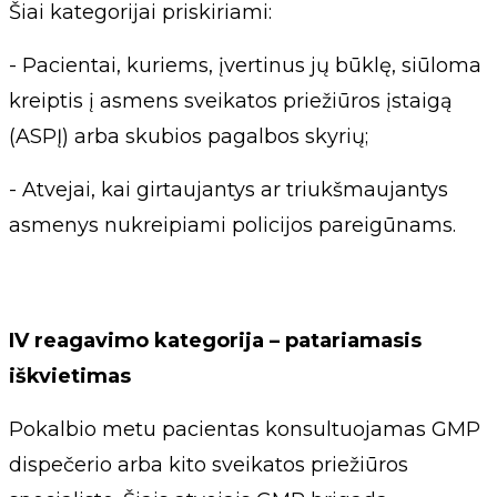
Šiai kategorijai priskiriami:
- Pacientai, kuriems, įvertinus jų būklę, siūloma
kreiptis į asmens sveikatos priežiūros įstaigą
(ASPĮ) arba skubios pagalbos skyrių;
- Atvejai, kai girtaujantys ar triukšmaujantys
asmenys nukreipiami policijos pareigūnams.
IV reagavimo kategorija – patariamasis
iškvietimas
Pokalbio metu pacientas konsultuojamas GMP
dispečerio arba kito sveikatos priežiūros