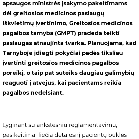
apsaugos ministrės įsakymo pakeitimams
dėl greitosios medicinos paslaugų
iškvietimų įvertinimo, Greitosios medicinos
pagalbos tarnyba (GMPT) pradeda teikti
paslaugas atnaujinta tvarka. Planuojama, kad
Tarnyboje įdiegti pokyčiai padės tiksliau
įvertinti greitosios medicinos pagalbos
poreikį, o taip pat suteiks daugiau galimybių
reaguoti į atvejus, kai pacientams reikia
pagalbos nedelsiant.
Lyginant su ankstesniu reglamentavimu,
pasikeitimai liečia detalesnį pacientų būklės