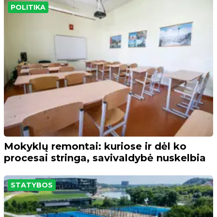
POLITIKA
Mokyklų remontai: kuriose ir dėl ko
procesai stringa, savivaldybė nuskelbia
STATYBOS