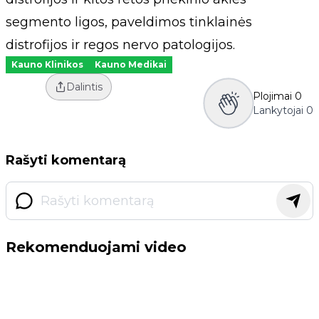
segmento ligos, paveldimos tinklainės
distrofijos ir regos nervo patologijos.
Kauno Klinikos
Kauno Medikai
Dalintis
Plojimai
0
Lankytojai
0
Rašyti komentarą
Rekomenduojami video