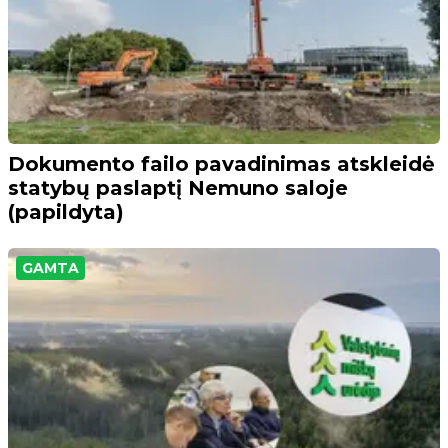
Dokumento failo pavadinimas atskleidė
statybų paslaptį Nemuno saloje
(papildyta)
GAMTA