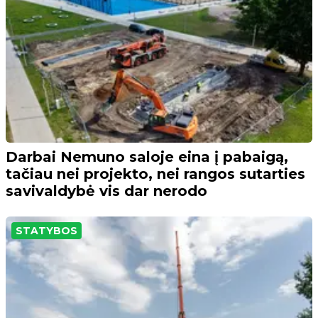
Darbai Nemuno saloje eina į pabaigą,
tačiau nei projekto, nei rangos sutarties
savivaldybė vis dar nerodo
STATYBOS