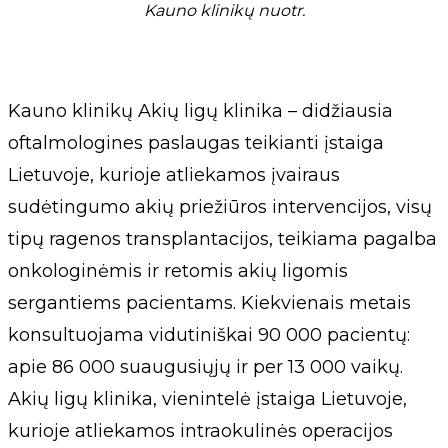
Kauno klinikų nuotr.
Kauno klinikų Akių ligų klinika – didžiausia
oftalmologines paslaugas teikianti įstaiga
Lietuvoje, kurioje atliekamos įvairaus
sudėtingumo akių priežiūros intervencijos, visų
tipų ragenos transplantacijos, teikiama pagalba
onkologinėmis ir retomis akių ligomis
sergantiems pacientams. Kiekvienais metais
konsultuojama vidutiniškai 90 000 pacientų:
apie 86 000 suaugusiųjų ir per 13 000 vaikų.
Akių ligų klinika, vienintelė įstaiga Lietuvoje,
kurioje atliekamos intraokulinės operacijos