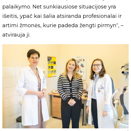
palaikymo. Net sunkiausiose situacijose yra
išeitis, ypač kai šalia atsiranda profesionalai ir
artimi žmonės, kurie padeda žengti pirmyn“, –
atvirauja ji.