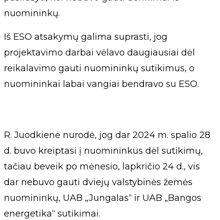
nuomininkų.
Iš ESO atsakymų galima suprasti, jog
projektavimo darbai vėlavo daugiausiai dėl
reikalavimo gauti nuomininkų sutikimus, o
nuomininkai labai vangiai bendravo su ESO.
R. Juodkienė nurodė, jog dar 2024 m. spalio 28
d. buvo kreiptasi į nuomininkus dėl sutikimų,
tačiau beveik po mėnesio, lapkričio 24 d., vis
dar nebuvo gauti dviejų valstybinės žemės
nuomininkų, UAB „Jungalas“ ir UAB „Bangos
energetika“ sutikimai.