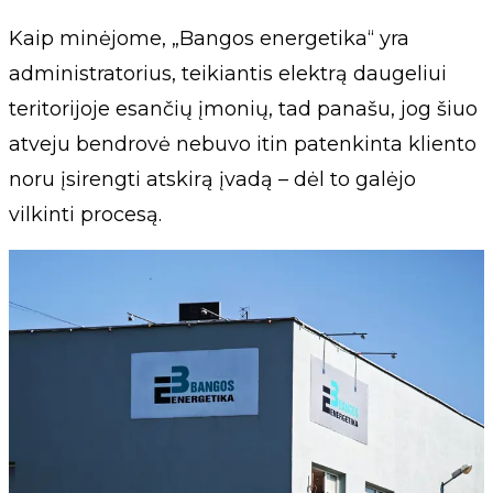
Kaip minėjome, „Bangos energetika“ yra
administratorius, teikiantis elektrą daugeliui
teritorijoje esančių įmonių, tad panašu, jog šiuo
atveju bendrovė nebuvo itin patenkinta kliento
noru įsirengti atskirą įvadą – dėl to galėjo
vilkinti procesą.