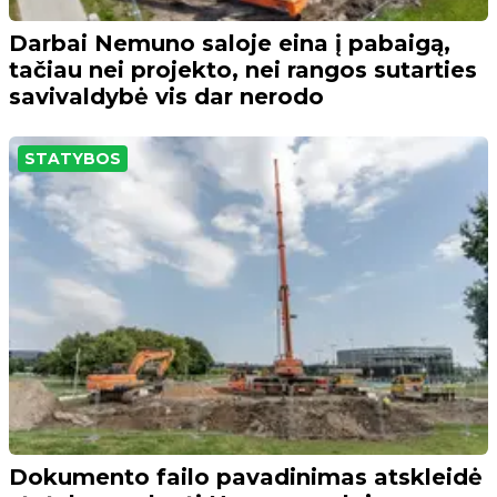
Darbai Nemuno saloje eina į pabaigą,
tačiau nei projekto, nei rangos sutarties
savivaldybė vis dar nerodo
STATYBOS
Dokumento failo pavadinimas atskleidė