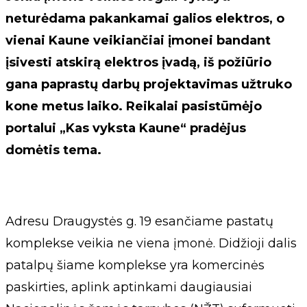
neturėdama pakankamai galios elektros, o
vienai Kaune veikiančiai įmonei bandant
įsivesti atskirą elektros įvadą, iš požiūrio
gana paprastų darbų projektavimas užtruko
kone metus laiko. Reikalai pasistūmėjo
portalui „Kas vyksta Kaune“ pradėjus
domėtis tema.
Adresu Draugystės g. 19 esančiame pastatų
komplekse veikia ne viena įmonė. Didžioji dalis
patalpų šiame komplekse yra komercinės
paskirties, aplink aptinkami daugiausiai