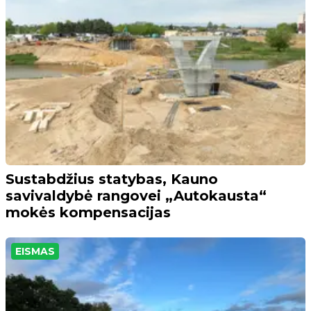
Sustabdžius statybas, Kauno
savivaldybė rangovei „Autokausta“
mokės kompensacijas
EISMAS