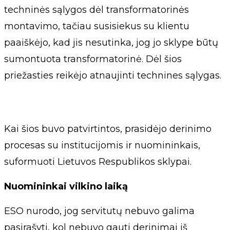
techninės sąlygos dėl transformatorinės
montavimo, tačiau susisiekus su klientu
paaiškėjo, kad jis nesutinka, jog jo sklype būtų
sumontuota transformatorinė. Dėl šios
priežasties reikėjo atnaujinti technines sąlygas.
Kai šios buvo patvirtintos, prasidėjo derinimo
procesas su institucijomis ir nuomininkais,
suformuoti Lietuvos Respublikos sklypai.
Nuomininkai vilkino laiką
ESO nurodo, jog servitutų nebuvo galima
pasirašyti, kol nebuvo gauti derinimai iš