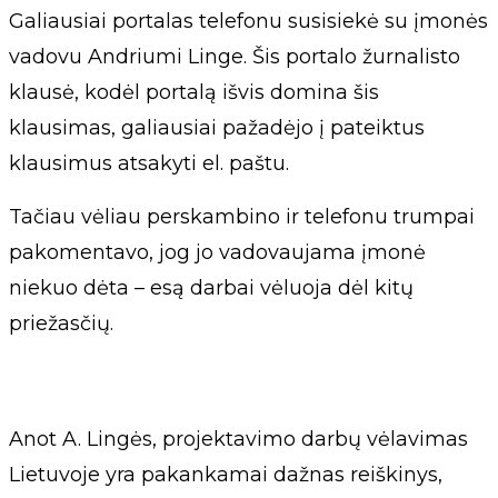
Galiausiai portalas telefonu susisiekė su įmonės
vadovu Andriumi Linge. Šis portalo žurnalisto
klausė, kodėl portalą išvis domina šis
klausimas, galiausiai pažadėjo į pateiktus
klausimus atsakyti el. paštu.
Tačiau vėliau perskambino ir telefonu trumpai
pakomentavo, jog jo vadovaujama įmonė
niekuo dėta – esą darbai vėluoja dėl kitų
priežasčių.
Anot A. Lingės, projektavimo darbų vėlavimas
Lietuvoje yra pakankamai dažnas reiškinys,