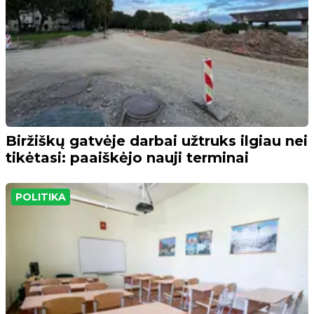
Biržiškų gatvėje darbai užtruks ilgiau nei
tikėtasi: paaiškėjo nauji terminai
POLITIKA