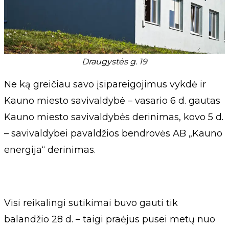
Draugystės g. 19
Ne ką greičiau savo įsipareigojimus vykdė ir
Kauno miesto savivaldybė – vasario 6 d. gautas
Kauno miesto savivaldybės derinimas, kovo 5 d.
– savivaldybei pavaldžios bendrovės AB „Kauno
energija“ derinimas.
Visi reikalingi sutikimai buvo gauti tik
balandžio 28 d. – taigi praėjus pusei metų nuo