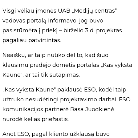
Visgi vėliau įmonės UAB „Medijų centras“
vadovas portalą informavo, jog buvo
pasistūmėta į priekį – birželio 3 d. projektas
pagaliau patvirtintas.
Neaišku, ar taip nutiko dėl to, kad šiuo
klausimu pradėjo domėtis portalas „Kas vyksta
Kaune“, ar tai tik sutapimas.
„Kas vyksta Kaune“ paklausė ESO, kodėl taip
užtruko nesudėtingi projektavimo darbai. ESO
komunikacijos partnerė Rasa Juodkienė
nurodė kelias priežastis.
Anot ESO, pagal kliento užklausą buvo