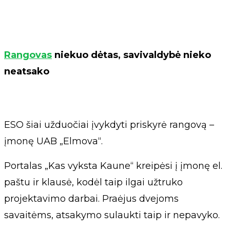
Rangovas
niekuo dėtas, savivaldybė nieko
neatsako
ESO šiai užduočiai įvykdyti priskyrė rangovą –
įmonę UAB „Elmova“.
Portalas „Kas vyksta Kaune“ kreipėsi į įmonę el.
paštu ir klausė, kodėl taip ilgai užtruko
projektavimo darbai. Praėjus dvejoms
savaitėms, atsakymo sulaukti taip ir nepavyko.