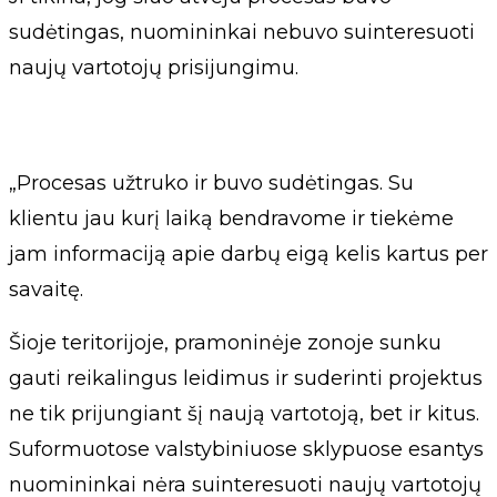
sudėtingas, nuomininkai nebuvo suinteresuoti
naujų vartotojų prisijungimu.
„Procesas užtruko ir buvo sudėtingas. Su
klientu jau kurį laiką bendravome ir tiekėme
jam informaciją apie darbų eigą kelis kartus per
savaitę.
Šioje teritorijoje, pramoninėje zonoje sunku
gauti reikalingus leidimus ir suderinti projektus
ne tik prijungiant šį naują vartotoją, bet ir kitus.
Suformuotose valstybiniuose sklypuose esantys
nuomininkai nėra suinteresuoti naujų vartotojų