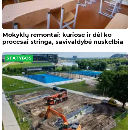
Mokyklų remontai: kuriose ir dėl ko
procesai stringa, savivaldybė nuskelbia
STATYBOS