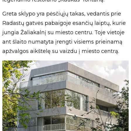
Greta sklypo yra pėsčiųjų takas, vedantis prie
Radastų gatvės pabaigoje esančių laiptų, kurie
jungia Žaliakalnį su miesto centru. Toje vietoje
ant šlaito numatyta įrengti visiems prieinamą
apžvalgos aikštelę su vaizdu į miesto centrą.