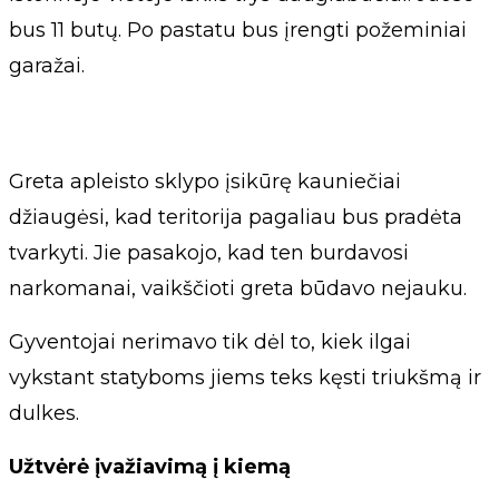
bus 11 butų. Po pastatu bus įrengti požeminiai
garažai.
Greta apleisto sklypo įsikūrę kauniečiai
džiaugėsi, kad teritorija pagaliau bus pradėta
tvarkyti. Jie pasakojo, kad ten burdavosi
narkomanai, vaikščioti greta būdavo nejauku.
Gyventojai nerimavo tik dėl to, kiek ilgai
vykstant statyboms jiems teks kęsti triukšmą ir
dulkes.
Užtvėrė įvažiavimą į kiemą