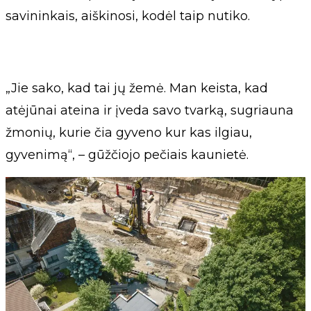
savininkais, aiškinosi, kodėl taip nutiko.
„Jie sako, kad tai jų žemė. Man keista, kad
atėjūnai ateina ir įveda savo tvarką, sugriauna
žmonių, kurie čia gyveno kur kas ilgiau,
gyvenimą“, – gūžčiojo pečiais kaunietė.