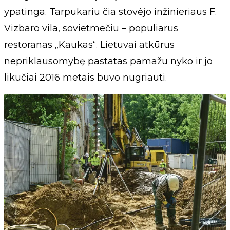
ypatinga. Tarpukariu čia stovėjo inžinieriaus F.
Vizbaro vila, sovietmečiu – populiarus
restoranas „Kaukas“. Lietuvai atkūrus
nepriklausomybę pastatas pamažu nyko ir jo
likučiai 2016 metais buvo nugriauti.