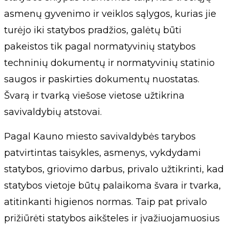
asmenų gyvenimo ir veiklos sąlygos, kurias jie
turėjo iki statybos pradžios, galėtų būti
pakeistos tik pagal normatyvinių statybos
techninių dokumentų ir normatyvinių statinio
saugos ir paskirties dokumentų nuostatas.
Švarą ir tvarką viešose vietose užtikrina
savivaldybių atstovai.
Pagal Kauno miesto savivaldybės tarybos
patvirtintas taisykles, asmenys, vykdydami
statybos, griovimo darbus, privalo užtikrinti, kad
statybos vietoje būtų palaikoma švara ir tvarka,
atitinkanti higienos normas. Taip pat privalo
prižiūrėti statybos aikšteles ir įvažiuojamuosius