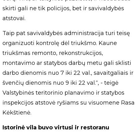
skirti gali ne tik policijos, bet ir savivaldybės
atstovai.
Taip pat savivaldybės administracija turi teisę
organizuoti kontrolę dėl triukšmo. Kaune
triukšmas remonto, rekonstrukcijos,
montavimo ar statybos darbų metu gali sklisti
darbo dienomis nuo 7 iki 22 val., savaitgaliais ir
švenčių dienomis nuo 9 iki 22 val.“, - teigė
Valstybinės teritorinio planavimo ir statybos
inspekcijos atstovė ryšiams su visuomene Rasa
Kėkštienė.
Istorinė vila buvo virtusi ir restoranu