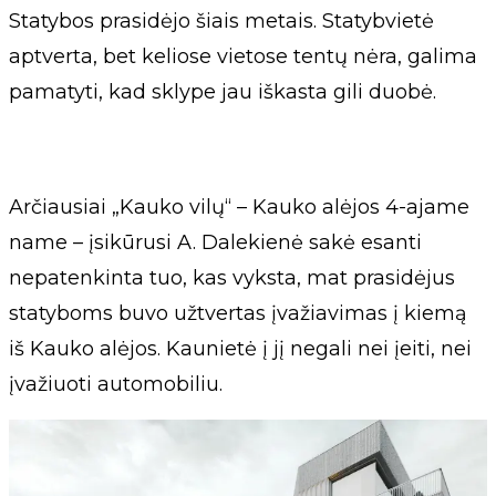
Statybos prasidėjo šiais metais. Statybvietė
aptverta, bet keliose vietose tentų nėra, galima
pamatyti, kad sklype jau iškasta gili duobė.
Arčiausiai „Kauko vilų“ – Kauko alėjos 4-ajame
name – įsikūrusi A. Dalekienė sakė esanti
nepatenkinta tuo, kas vyksta, mat prasidėjus
statyboms buvo užtvertas įvažiavimas į kiemą
iš Kauko alėjos. Kaunietė į jį negali nei įeiti, nei
įvažiuoti automobiliu.