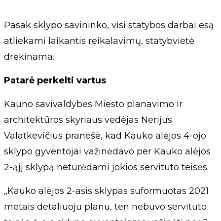
Pasak sklypo savininko, visi statybos darbai esą
atliekami laikantis reikalavimų, statybvietė
drėkinama.
Patarė perkelti vartus
Kauno savivaldybės Miesto planavimo ir
architektūros skyriaus vedėjas Nerijus
Valatkevičius pranešė, kad Kauko alėjos 4-ojo
sklypo gyventojai važinėdavo per Kauko alėjos
2-ąjį sklypą neturėdami jokios servituto teisės.
„Kauko alėjos 2-asis sklypas suformuotas 2021
metais detaliuoju planu, ten nebuvo servituto