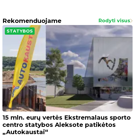
Rekomenduojame
Rodyti visus
STATYBOS
15 mln. eurų vertės Ekstremalaus sporto
centro statybos Aleksote patikėtos
„Autokaustai“