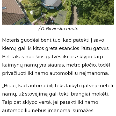
/ G. Bitvinsko nuotr.
Moteris guodėsi bent tuo, kad patekti į savo
kiemą gali iš kitos greta esančios Rūtų gatvės.
Bet takas nuo šios gatvės iki jos sklypo tarp
kaimynų namų yra siauras, metro pločio, todėl
privažiuoti iki namo automobiliu neįmanoma.
„Bijau, kad automobilį teks laikyti gatvėje netoli
namų, už stovėjimą gali tekti brangiai mokėti.
Taip pat sklypo vertė, jei patekti iki namo
automobiliu nebus įmanoma, sumažės.