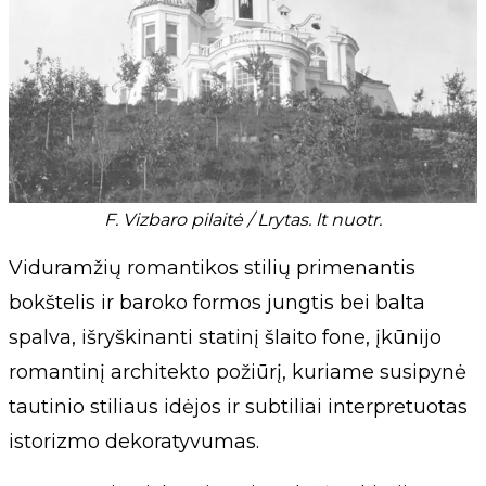
F. Vizbaro pilaitė / Lrytas. lt nuotr.
Viduramžių romantikos stilių primenantis
bokštelis ir baroko formos jungtis bei balta
spalva, išryškinanti statinį šlaito fone, įkūnijo
romantinį architekto požiūrį, kuriame susipynė
tautinio stiliaus idėjos ir subtiliai interpretuotas
istorizmo dekoratyvumas.