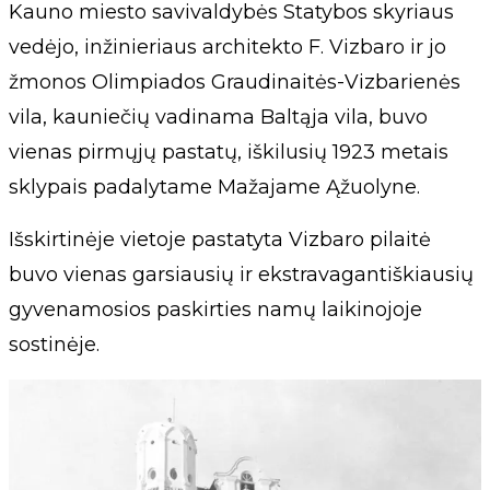
Kauno miesto savivaldybės Statybos skyriaus
vedėjo, inžinieriaus architekto F. Vizbaro ir jo
žmonos Olimpiados Graudinaitės-Vizbarienės
vila, kauniečių vadinama Baltąja vila, buvo
vienas pirmųjų pastatų, iškilusių 1923 metais
sklypais padalytame Mažajame Ąžuolyne.
Išskirtinėje vietoje pastatyta Vizbaro pilaitė
buvo vienas garsiausių ir ekstravagantiškiausių
gyvenamosios paskirties namų laikinojoje
sostinėje.