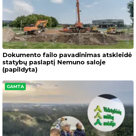
Dokumento failo pavadinimas atskleidė
statybų paslaptį Nemuno saloje
(papildyta)
GAMTA