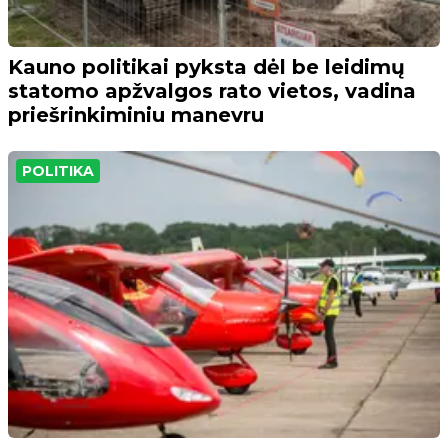
Kauno politikai pyksta dėl be leidimų
statomo apžvalgos rato vietos, vadina
priešrinkiminiu manevru
POLITIKA