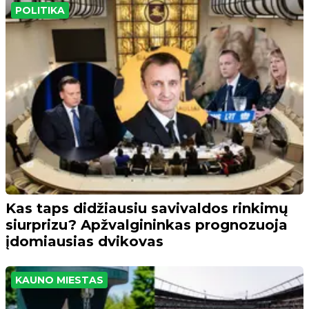
POLITIKA
Kas taps didžiausiu savivaldos rinkimų
siurprizu? Apžvalgininkas prognozuoja
įdomiausias dvikovas
KAUNO MIESTAS