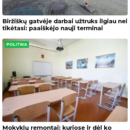
Biržiškų gatvėje darbai užtruks ilgiau nei
tikėtasi: paaiškėjo nauji terminai
POLITIKA
Mokyklų remontai: kuriose ir dėl ko