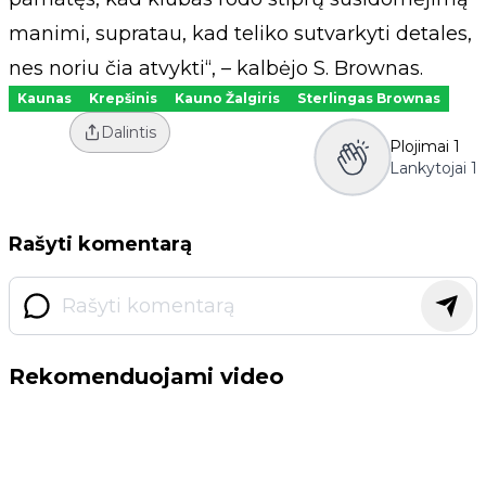
manimi, supratau, kad teliko sutvarkyti detales,
nes noriu čia atvykti“, – kalbėjo S. Brownas.
Kaunas
Krepšinis
Kauno Žalgiris
Sterlingas Brownas
Dalintis
Plojimai
1
Lankytojai
1
Rašyti komentarą
Rekomenduojami video