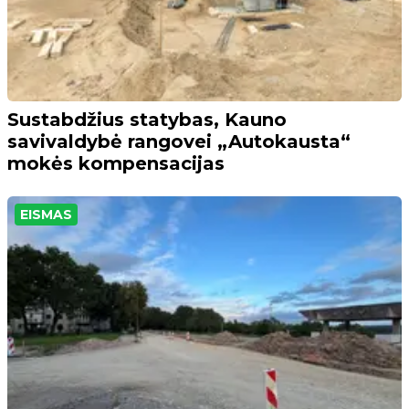
Sustabdžius statybas, Kauno
savivaldybė rangovei „Autokausta“
mokės kompensacijas
EISMAS