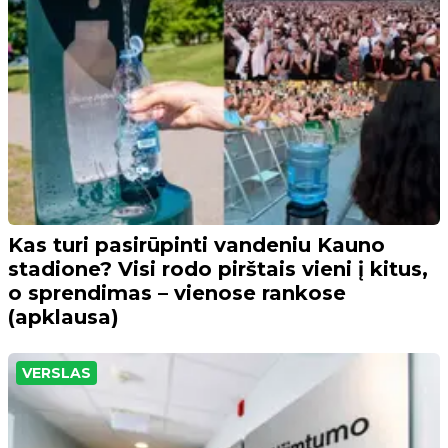
Kas turi pasirūpinti vandeniu Kauno
stadione? Visi rodo pirštais vieni į kitus,
o sprendimas – vienose rankose
(apklausa)
VERSLAS