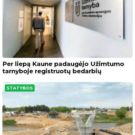
Per liepą Kaune padaugėjo Užimtumo
tarnyboje registruotų bedarbių
STATYBOS