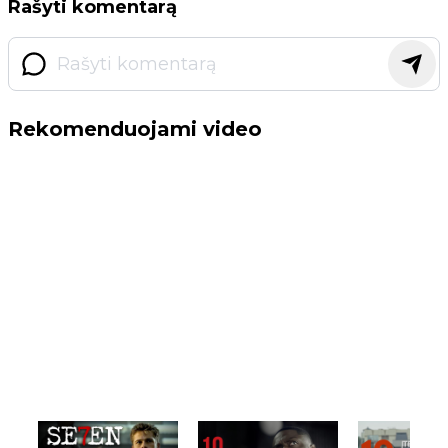
Rašyti komentarą
Rekomenduojami video