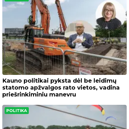
Kauno politikai pyksta dėl be leidimų
statomo apžvalgos rato vietos, vadina
priešrinkiminiu manevru
POLITIKA