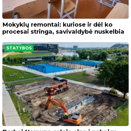
Mokyklų remontai: kuriose ir dėl ko
procesai stringa, savivaldybė nuskelbia
STATYBOS