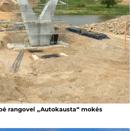
ybė rangovei „Autokausta“ mokės