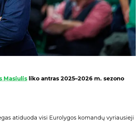
 Masiulis
liko antras 2025–2026 m. sezono
gas atiduoda visi Eurolygos komandų vyriausieji