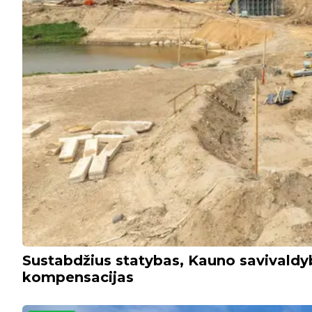
Sustabdžius statybas, Kauno savivald
kompensacijas