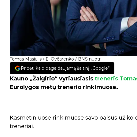
Tomas Masiulis / E. Ovčarenko / BNS nuotr.
Pridėti kaip pageidaujamą šaltinį „Google“
Kauno „Žalgirio“ vyriausiasis
treneris
Tomas
Eurolygos metų trenerio rinkimuose.
Kasmetiniuose rinkimuose savo balsus už kole
treneriai.