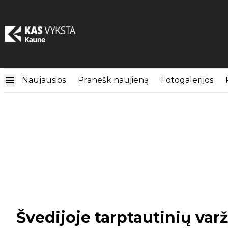
Naujausios
Pranešk naujieną
Fotogalerijos
Švedijoje tarptautinių var