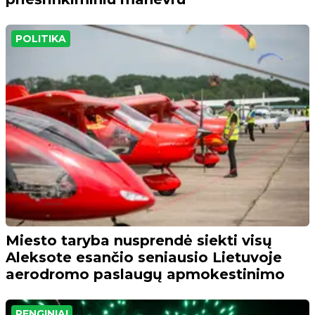
POLITIKA
Miesto taryba nusprendė siekti visų
Aleksote esančio seniausio Lietuvoje
aerodromo paslaugų apmokestinimo
RENGINIAI