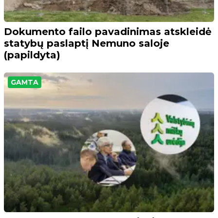
Dokumento failo pavadinimas atskleidė
statybų paslaptį Nemuno saloje
(papildyta)
GAMTA