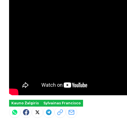
Kauno Žalgiris
Sylvainas Francisco