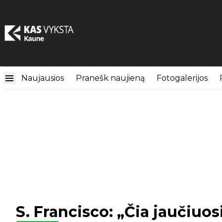
Naujausios
Pranešk naujieną
Fotogalerijos
S. Francisco: „Čia jaučiuo