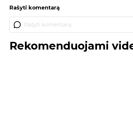
Rašyti komentarą
Rekomenduojami vid