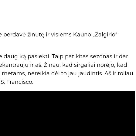
e perdavė žinutę ir visiems Kauno „Žalgirio“
daug ką pasiekti. Taip pat kitas sezonas ir dar
ekantrauju ir aš. Žinau, kad sirgaliai norėjo, kad
s metams, nereikia dėl to jau jaudintis. Aš ir toliau
 S. Francisco.