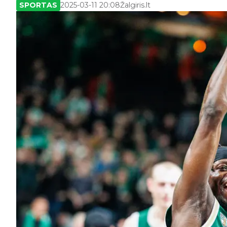
SPORTAS
2025-03-11 20:08
Žalgiris.lt