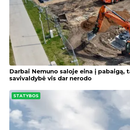
Darbai Nemuno saloje eina į pabaigą, ta
savivaldybė vis dar nerodo
STATYBOS