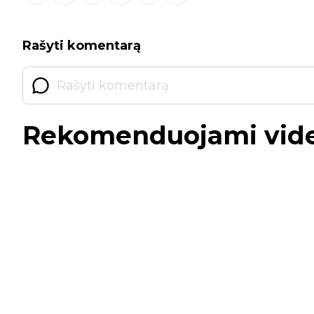
Rašyti komentarą
Rekomenduojami vid