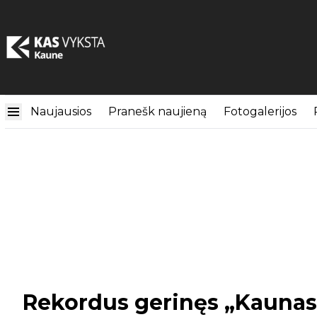
Naujausios
Pranešk naujieną
Fotogalerijos
Rekordus gerinęs „Kaunas 