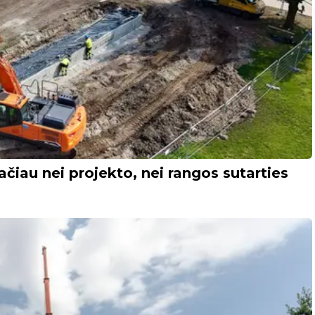
čiau nei projekto, nei rangos sutarties