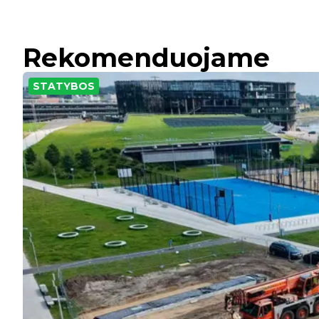
Rekomenduojame
STATYBOS