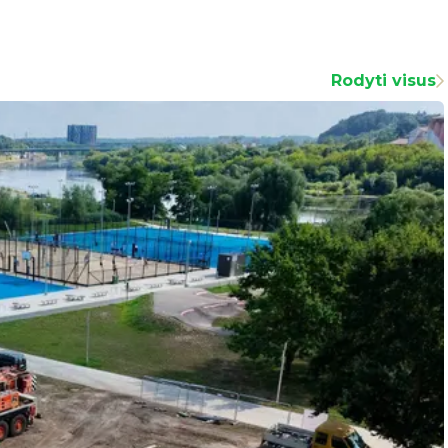
Rodyti visus