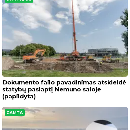
Dokumento failo pavadinimas atskleidė
statybų paslaptį Nemuno saloje
(papildyta)
GAMTA