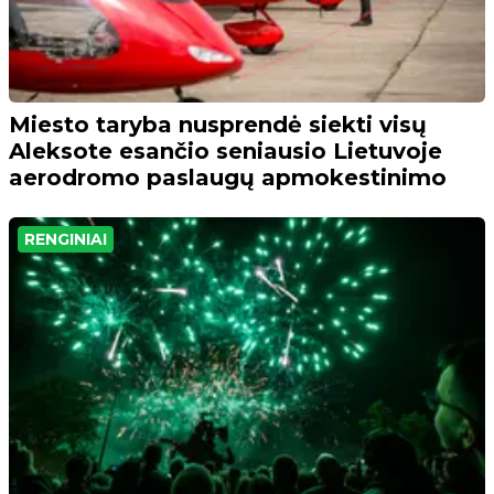
Miesto taryba nusprendė siekti visų
Aleksote esančio seniausio Lietuvoje
aerodromo paslaugų apmokestinimo
RENGINIAI