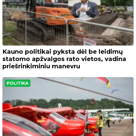
Kauno politikai pyksta dėl be leidimų
statomo apžvalgos rato vietos, vadina
priešrinkiminiu manevru
POLITIKA