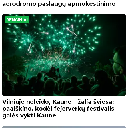
aerodromo paslaugų apmokestinimo
RENGINIAI
Vilniuje neleido, Kaune – žalia šviesa:
paaiškino, kodėl fejerverkų festivalis
galės vykti Kaune