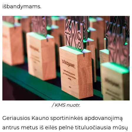
išbandymams.
/ KMS nuotr.
Geriausios Kauno sportininkės apdovanojimą
antrus metus iš eilės pelnė tituluočiausia mūsų