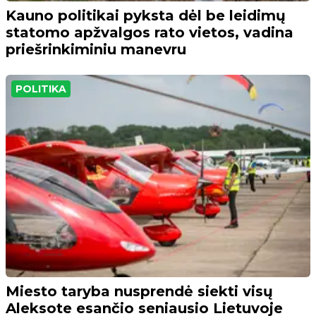
Kauno politikai pyksta dėl be leidimų
statomo apžvalgos rato vietos, vadina
priešrinkiminiu manevru
POLITIKA
Miesto taryba nusprendė siekti visų
Aleksote esančio seniausio Lietuvoje