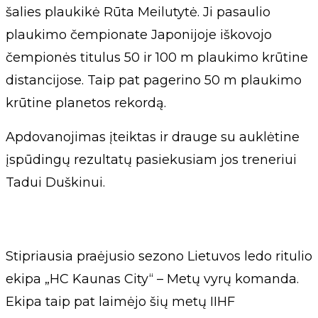
šalies plaukikė Rūta Meilutytė. Ji pasaulio
plaukimo čempionate Japonijoje iškovojo
čempionės titulus 50 ir 100 m plaukimo krūtine
distancijose. Taip pat pagerino 50 m plaukimo
krūtine planetos rekordą.
Apdovanojimas įteiktas ir drauge su auklėtine
įspūdingų rezultatų pasiekusiam jos treneriui
Tadui Duškinui.
Stipriausia praėjusio sezono Lietuvos ledo ritulio
ekipa „HC Kaunas City“ – Metų vyrų komanda.
Ekipa taip pat laimėjo šių metų IIHF