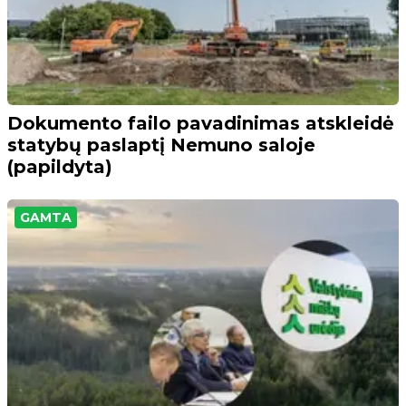
Dokumento failo pavadinimas atskleidė
statybų paslaptį Nemuno saloje
(papildyta)
GAMTA