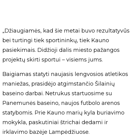
„Džiaugiamės, kad šie metai buvo rezultatyvūs
bei turtingi tiek sportininkų, tiek Kauno
pasiekimais. Didžioji dalis miesto pažangos
projektų skirti sportui – visiems jums.
Baigiamas statyti naujasis lengvosios atletikos
maniežas, prasidėjo atgimstančio Šilainių
baseino darbai. Netrukus startuosime su
Panemunės baseino, naujos futbolo arenos
statybomis. Prie Kauno marių kyla buriavimo
mokykla, paskutiniai štrichai dedami ir
irklavimo bazėje Lampėdžiuose.