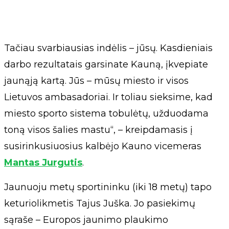
Tačiau svarbiausias indėlis – jūsų. Kasdieniais
darbo rezultatais garsinate Kauną, įkvepiate
jaunąją kartą. Jūs – mūsų miesto ir visos
Lietuvos ambasadoriai. Ir toliau sieksime, kad
miesto sporto sistema tobulėtų, užduodama
toną visos šalies mastu“, – kreipdamasis į
susirinkusiuosius kalbėjo Kauno vicemeras
Mantas Jurgutis
.
Jaunuoju metų sportininku (iki 18 metų) tapo
keturiolikmetis Tajus Juška. Jo pasiekimų
sąraše – Europos jaunimo plaukimo