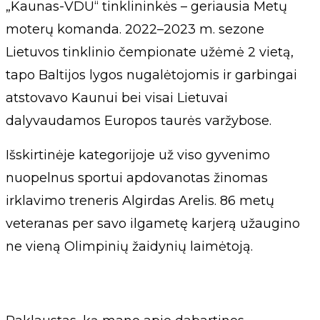
„Kaunas-VDU“ tinklininkės – geriausia Metų
moterų komanda. 2022–2023 m. sezone
Lietuvos tinklinio čempionate užėmė 2 vietą,
tapo Baltijos lygos nugalėtojomis ir garbingai
atstovavo Kaunui bei visai Lietuvai
dalyvaudamos Europos taurės varžybose.
Išskirtinėje kategorijoje už viso gyvenimo
nuopelnus sportui apdovanotas žinomas
irklavimo treneris Algirdas Arelis. 86 metų
veteranas per savo ilgametę karjerą užaugino
ne vieną Olimpinių žaidynių laimėtoją.