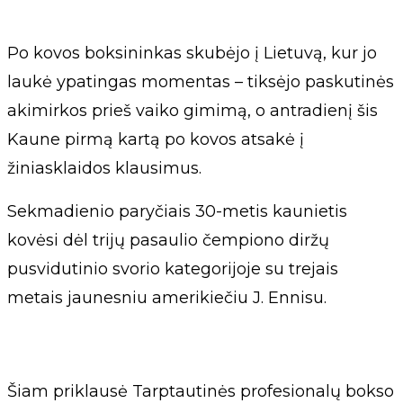
Po kovos boksininkas skubėjo į Lietuvą, kur jo
laukė ypatingas momentas – tiksėjo paskutinės
akimirkos prieš vaiko gimimą, o antradienį šis
Kaune pirmą kartą po kovos atsakė į
žiniasklaidos klausimus.
Sekmadienio paryčiais 30-metis kaunietis
kovėsi dėl trijų pasaulio čempiono diržų
pusvidutinio svorio kategorijoje su trejais
metais jaunesniu amerikiečiu J. Ennisu.
Šiam priklausė Tarptautinės profesionalų bokso