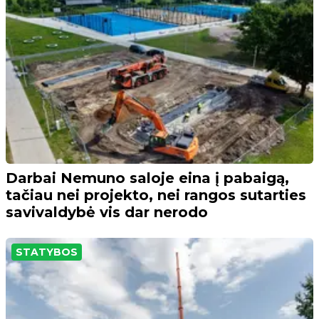
Darbai Nemuno saloje eina į pabaigą,
tačiau nei projekto, nei rangos sutarties
savivaldybė vis dar nerodo
STATYBOS