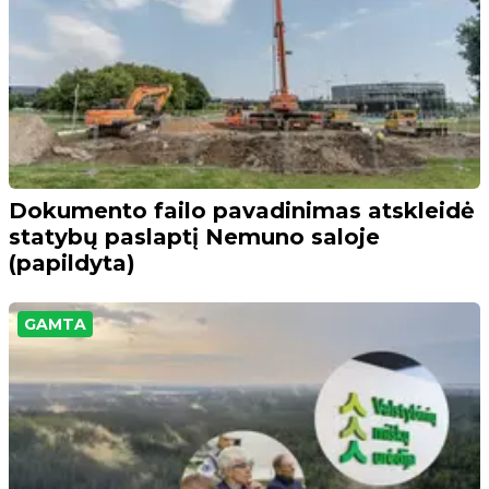
Dokumento failo pavadinimas atskleidė
statybų paslaptį Nemuno saloje
(papildyta)
GAMTA