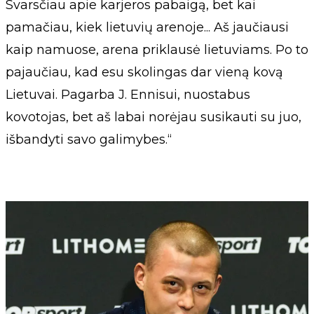
Svarsčiau apie karjeros pabaigą, bet kai
pamačiau, kiek lietuvių arenoje... Aš jaučiausi
kaip namuose, arena priklausė lietuviams. Po to
pajaučiau, kad esu skolingas dar vieną kovą
Lietuvai. Pagarba J. Ennisui, nuostabus
kovotojas, bet aš labai norėjau susikauti su juo,
išbandyti savo galimybes.“