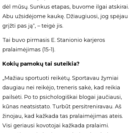
dėl mūsų. Sunkus etapas, buvome ilgai atskirai.
Abu užsidėjome kaukę. Džiaugiuosi, jog spėjau
grįžti pas ją“, – teigė jis.
Tai buvo pirmasis E. Stanionio karjeros
pralaimėjimas (15-1).
Kokių pamokų tai suteikia?
„Mažiau sportuoti reikėtų. Sportavau žymiai
daugiau nei reikėjo, treneris sakė, kad reikia
pailsėti. Po to psichologiškai blogai jaučiausi,
kūnas neatsistato. Turbūt persitreniravau. Aš
žinojau, kad kažkada tas pralaimėjimas ateis.
Visi geriausi kovotojai kažkada pralaimi.