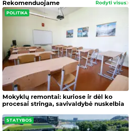
Rekomenduojame
Rodyti visus
POLITIKA
Mokyklų remontai: kuriose ir dėl ko
procesai stringa, savivaldybė nuskelbia
STATYBOS