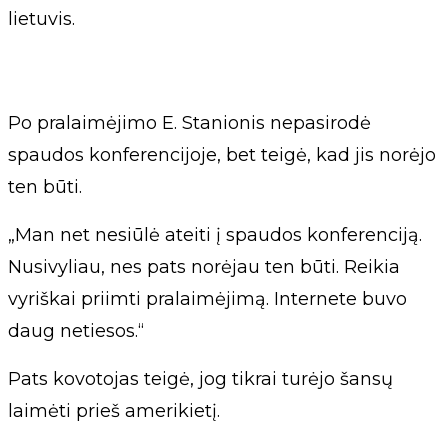
lietuvis.
Po pralaimėjimo E. Stanionis nepasirodė
spaudos konferencijoje, bet teigė, kad jis norėjo
ten būti.
„Man net nesiūlė ateiti į spaudos konferenciją.
Nusivyliau, nes pats norėjau ten būti. Reikia
vyriškai priimti pralaimėjimą. Internete buvo
daug netiesos.“
Pats kovotojas teigė, jog tikrai turėjo šansų
laimėti prieš amerikietį.