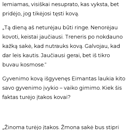
lemiamas, visiškai nesuprato, kas vyksta, bet
pridėjo, jog tikėjosi tęsti kovą.
„Tą dieną aš neturėjau būti ringe. Nenorėjau
kovoti, keistai jaučiausi. Treneris po nokdauno
kažką sakė, kad nutrauks kovą. Galvojau, kad
dar leis kautis. Jaučiausi gerai, bet iš tikro
buvau kosmose.“
Gyvenimo kovą išgyvenęs Eimantas laukia kito
savo gyvenimo įvykio – vaiko gimimo. Kiek šis
faktas turėjo įtakos kovai?
„Žinoma turėjo įtakos. Žmona sakė bus stipri