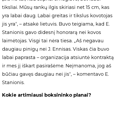
tiksliai. Mūsų rankų ilgis skiriasi net 15 cm, kas
yra labai daug. Labai greitas ir tikslus kovotojas
jis yra“, – atsakė lietuvis. Buvo teigiama, kad E.
Stanionis gavo didesnį honorarą nei kovos
laimėtojas. Visgi tai nėra tiesa. „Aš negavau
daugiau pinigų nei J. Ennisas. Viskas čia buvo
labai paprasta – organizacija atsiuntė kontraktą
ir mes jį iškart pasirašėme. Neįmanoma, jog aš
būčiau gavęs daugiau nei jis“, – komentavo E.
Stanionis.
Kokie artimiausi boksininko planai?