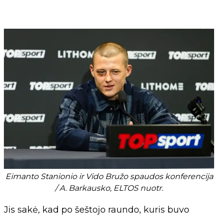
Eimanto Stanionio ir Vido Bružo spaudos konferencija
/ A. Barkausko, ELTOS nuotr.
Jis sakė, kad po šeštojo raundo, kuris buvo