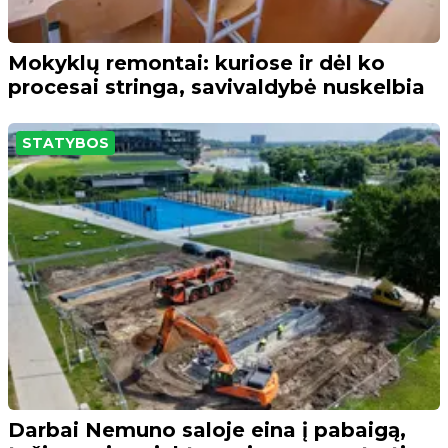
Mokyklų remontai: kuriose ir dėl ko
procesai stringa, savivaldybė nuskelbia
STATYBOS
Darbai Nemuno saloje eina į pabaigą,