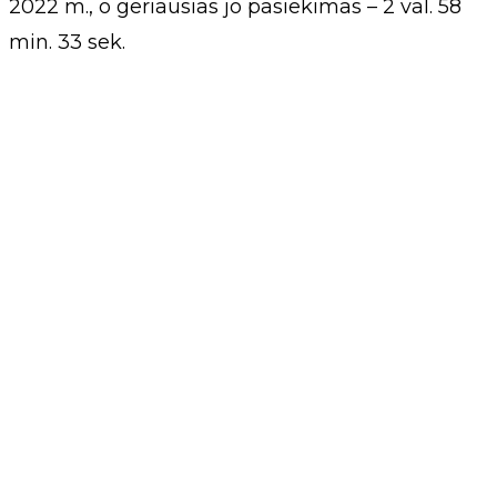
2022 m., o geriausias jo pasiekimas – 2 val. 58
min. 33 sek.