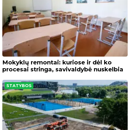
Mokyklų remontai: kuriose ir dėl ko
procesai stringa, savivaldybė nuskelbia
STATYBOS