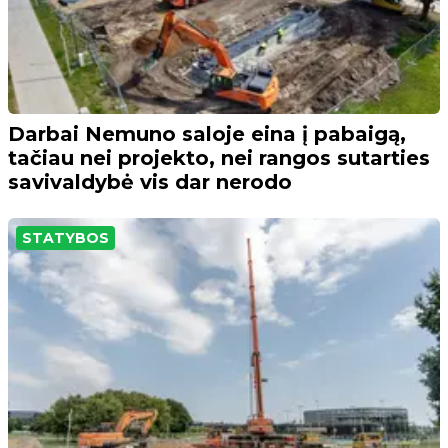
Darbai Nemuno saloje eina į pabaigą,
tačiau nei projekto, nei rangos sutarties
savivaldybė vis dar nerodo
STATYBOS