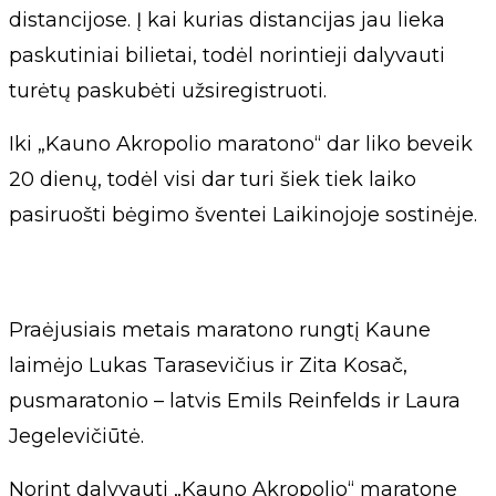
distancijose. Į kai kurias distancijas jau lieka
paskutiniai bilietai, todėl norintieji dalyvauti
turėtų paskubėti užsiregistruoti.
Iki „Kauno Akropolio maratono“ dar liko beveik
20 dienų, todėl visi dar turi šiek tiek laiko
pasiruošti bėgimo šventei Laikinojoje sostinėje.
Praėjusiais metais maratono rungtį Kaune
laimėjo Lukas Tarasevičius ir Zita Kosač,
pusmaratonio – latvis Emils Reinfelds ir Laura
Jegelevičiūtė.
Norint dalyvauti „Kauno Akropolio“ maratone