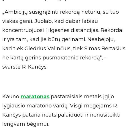
„Ambicijų susigrąžinti rekordą neturiu, su tuo
viskas gerai. Juolab, kad dabar labiau
koncentruojuosi į ilgesnes distancijas. Rekordai
ir yra tam, kad jie būtų gerinami. Neabejoju,
kad tiek Giedrius Valinčius, tiek Simas Bertašius
ne kartą gerins pusmaratonio rekordą“, –
svarstė R. Kančys.
Kauno
maratonas
pastaraisiais metais įgijo
lygiausio maratono vardą. Visgi mėgėjams R.
Kančys pataria neatsipalaiduoti ir nenusiteikti
lengvam bėgimui.