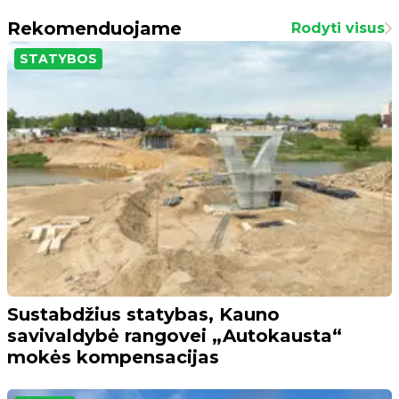
Rekomenduojame
Rodyti visus
STATYBOS
Sustabdžius statybas, Kauno
savivaldybė rangovei „Autokausta“
mokės kompensacijas