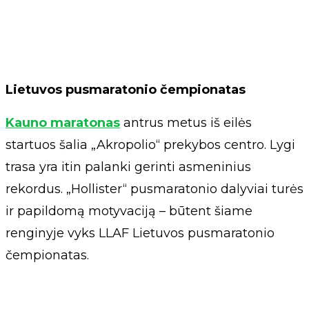
Lietuvos pusmaratonio čempionatas
Kauno maratonas
antrus metus iš eilės
startuos šalia „Akropolio“ prekybos centro. Lygi
trasa yra itin palanki gerinti asmeninius
rekordus. „Hollister“ pusmaratonio dalyviai turės
ir papildomą motyvaciją – būtent šiame
renginyje vyks LLAF Lietuvos pusmaratonio
čempionatas.