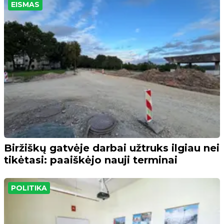
EISMAS
Biržiškų gatvėje darbai užtruks ilgiau nei
tikėtasi: paaiškėjo nauji terminai
POLITIKA