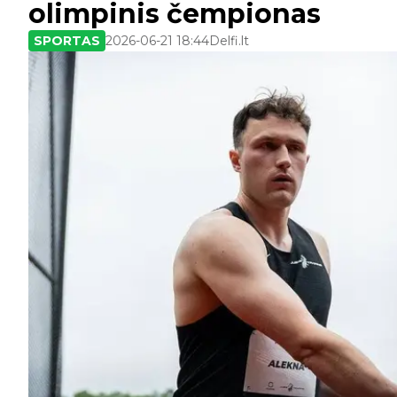
olimpinis čempionas
SPORTAS
2026-06-21 18:44
Delfi.lt