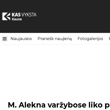
Naujausios
Pranešk naujieną
Fotogalerijos
M. Alekna varžybose liko p