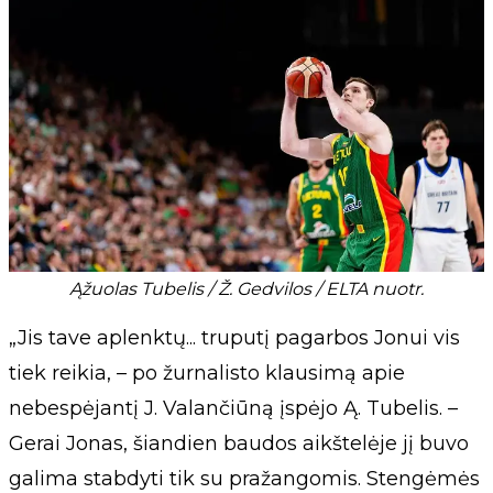
Ąžuolas Tubelis / Ž. Gedvilos / ELTA nuotr.
„Jis tave aplenktų... truputį pagarbos Jonui vis
tiek reikia, – po žurnalisto klausimą apie
nebespėjantį J. Valančiūną įspėjo Ą. Tubelis. –
Gerai Jonas, šiandien baudos aikštelėje jį buvo
galima stabdyti tik su pražangomis. Stengėmės