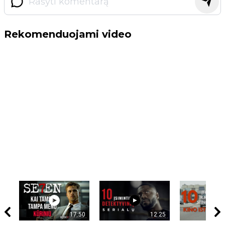
Rekomenduojami video
17:50
12:25