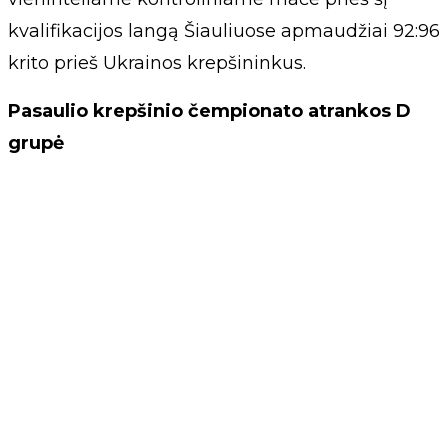
kvalifikacijos langą Šiauliuose apmaudžiai 92:96
krito prieš Ukrainos krepšininkus.
Pasaulio krepšinio čempionato atrankos D
grupė