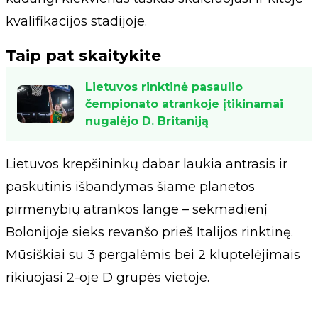
kvalifikacijos stadijoje.
Taip pat skaitykite
Lietuvos rinktinė pasaulio
čempionato atrankoje įtikinamai
nugalėjo D. Britaniją
Lietuvos krepšininkų dabar laukia antrasis ir
paskutinis išbandymas šiame planetos
pirmenybių atrankos lange – sekmadienį
Bolonijoje sieks revanšo prieš Italijos rinktinę.
Mūsiškiai su 3 pergalėmis bei 2 kluptelėjimais
rikiuojasi 2-oje D grupės vietoje.