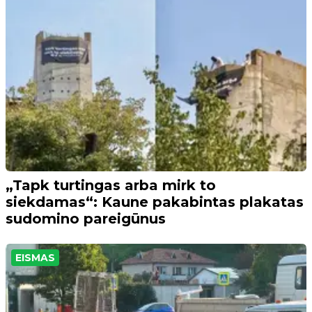
„Tapk turtingas arba mirk to
siekdamas“: Kaune pakabintas plakatas
sudomino pareigūnus
EISMAS