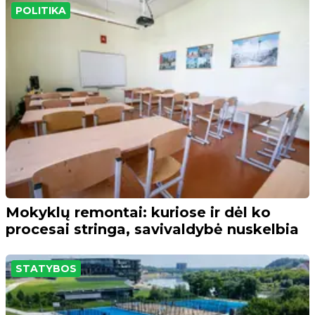
POLITIKA
Mokyklų remontai: kuriose ir dėl ko
procesai stringa, savivaldybė nuskelbia
STATYBOS