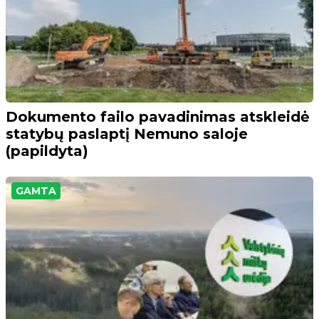
Dokumento failo pavadinimas atskleidė
statybų paslaptį Nemuno saloje
(papildyta)
GAMTA