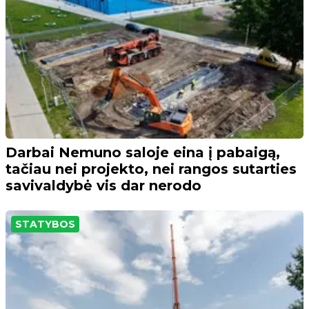
Darbai Nemuno saloje eina į pabaigą,
tačiau nei projekto, nei rangos sutarties
savivaldybė vis dar nerodo
STATYBOS