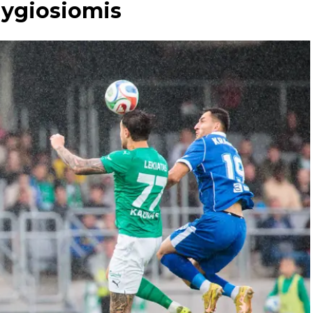
lygiosiomis