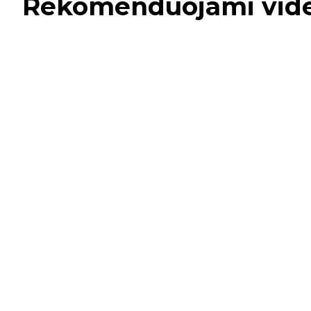
Rekomenduojami vid