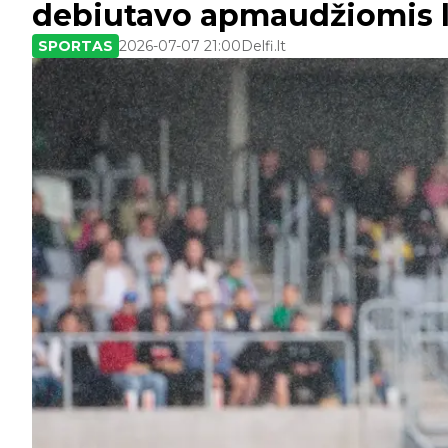
debiutavo apmaudžiomis 
SPORTAS
2026-07-07 21:00
Delfi.lt