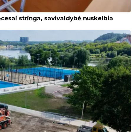
cesai stringa, savivaldybė nuskelbia