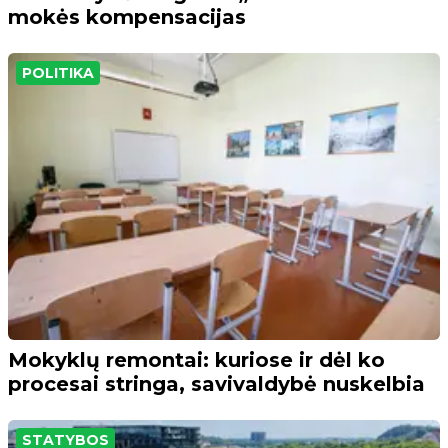
mokės kompensacijas
POLITIKA
Mokyklų remontai: kuriose ir dėl ko
procesai stringa, savivaldybė nuskelbia
STATYBOS