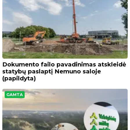
Dokumento failo pavadinimas atskleidė
statybų paslaptį Nemuno saloje
(papildyta)
GAMTA