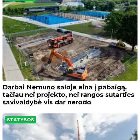
Darbai Nemuno saloje eina į pabaigą,
tačiau nei projekto, nei rangos sutarties
savivaldybė vis dar nerodo
STATYBOS