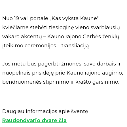
Nuo 19 val. portale „Kas vyksta Kaune“
kviečiame stebėti tiesioginę vieno svarbiausių
vakaro akcentų – Kauno rajono Garbės ženklų
įteikimo ceremonijos – transliaciją.
Jos metu bus pagerbti žmonės, savo darbais ir
nuopelnais prisidėję prie Kauno rajono augimo,
bendruomenės stiprinimo ir krašto garsinimo.
Daugiau informacijos apie šventę
Raudondvario dvare čia
.